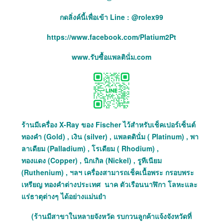
กดลิ่งค์นี้เพื่อเข้า Line : @rolex99
https://www.facebook.com/Platium2Pt
www.รับซื้อแพลตินั่ม.com
ร้านมีเครื่อง X-Ray ของ Fischer ไว้สำหรับเช็คเปอร์เซ็นต์
ทองคำ (Gold) , เงิน (silver) , แพลตตินั่ม ( Platinum) , พา
ลาเดียม (Palladium) , โรเดียม ( Rhodium) ,
ทองแดง (Copper) , นิกเกิล (Nickel) , รูทีเนียม
(Ruthenium) , ฯลฯ เครื่องสามารถเช็คเนื้อพระ กรอบพระ
เหรียญ ทองคำต่างประเทศ นาค ตัวเรือนนาฬิกา โลหะและ
แร่ธาตุต่างๆ ได้อย่างแม่นยำ
(ร้านมีสาขาในหลายจังหวัด รบกวนลูกค้าแจ้งจังหวัดที่