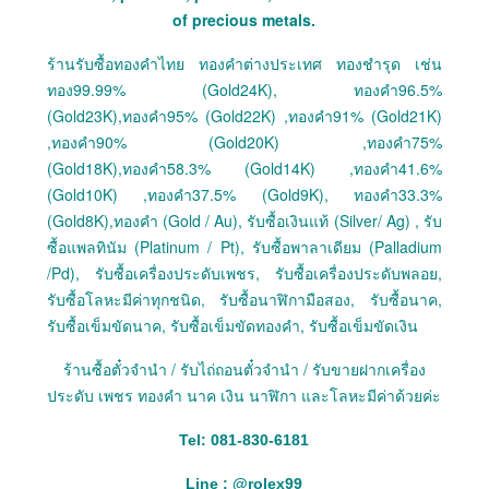
of precious metals.
ร้านรับซื้อทองคำไทย ทองคำต่างประเทศ ทองชำรุด เช่น
ทอง99.99% (Gold24K), ทองคำ96.5%
(Gold23K),ทองคำ95% (Gold22K) ,ทองคำ91% (Gold21K)
,ทองคำ90% (Gold20K) ,ทองคำ75%
(Gold18K),ทองคำ58.3% (Gold14K) ,ทองคำ41.6%
(Gold10K) ,ทองคำ37.5% (Gold9K), ทองคำ33.3%
(Gold8K),ทองคำ (Gold / Au), รับซื้อเงินแท้ (Silver/ Ag) , รับ
ซื้อแพลทินัม (Platinum / Pt), รับซื้อพาลาเดียม (Palladium
/Pd), รับซื้อเครื่องประดับเพชร, รับซื้อเครื่องประดับพลอย,
รับซื้อโลหะมีค่าทุกชนิด, รับซื้อนาฬิกามือสอง, รับซื้อนาค,
รับซื้อเข็มขัดนาค, รับซื้อเข็มขัดทองคำ, รับซื้อเข็มขัดเงิน
ร้านซื้อตั๋วจำนำ / รับไถ่ถอนตั๋วจำนำ / รับขายฝากเครื่อง
ประดับ เพชร ทองคำ นาค เงิน นาฬิกา และโลหะมีค่าด้วยค่ะ
Tel: 081-830-6181
Line :
@
rolex99