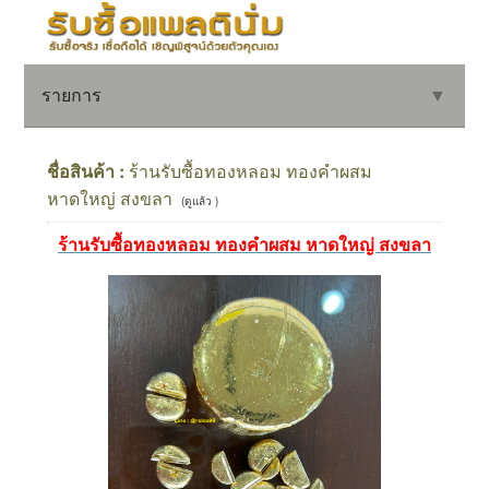
รายการ
▼
ชื่อสินค้า :
ร้านรับซื้อทองหลอม ทองคำผสม
หาดใหญ่ สงขลา
(ดูแล้ว )
▼
ร้านรับซื้อทองหลอม ทองคำผสม หาดใหญ่ สงขลา
▼