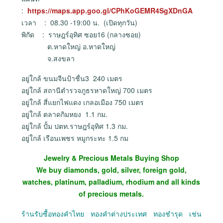
:
https://maps.app.goo.gl/CPhKoGEMR4SgXDnGA
เวลา : 08.30 -19:00 น. (เปิดทุกวัน)
พิกัด : ราษฎร์อุทิศ ซอย16 (กลางซอย)
ต.หาดใหญ่ อ.หาดใหญ่
จ.สงขลา
อยู่ใกล้ ขนมจีนป้าชื่น3 240 เมตร
อยู่ใกล้ สถานีตำรวจภูธรหาดใหญ่ 700 เมตร
อยู่ใกล้ สี่แยกไฟแดง เกลอเมือง 750 เมตร
อยู่ใกล้ ตลาดกิมหยง 1.1 กม.
อยู่ใกล้ ปั้ม ปตท.ราษฎร์อุทิศ 1.3 กม.
อยู่ใกล้ เรือนเพชร หมูกระทะ 1.5 กม
Jewelry & Precious Metals Buying Shop
We buy diamonds, gold, silver, foreign gold,
watches, platinum, palladium, rhodium and all kinds
of precious metals.
ร้านรับซื้อทองคำไทย ทองคำต่างประเทศ ทองชำรุด เช่น