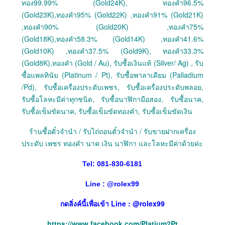
ทอง99.99% (Gold24K), ทองคำ96.5%
(Gold23K),ทองคำ95% (Gold22K) ,ทองคำ91% (Gold21K)
,ทองคำ90% (Gold20K) ,ทองคำ75%
(Gold18K),ทองคำ58.3% (Gold14K) ,ทองคำ41.6%
(Gold10K) ,ทองคำ37.5% (Gold9K), ทองคำ33.3%
(Gold8K),ทองคำ (Gold / Au), รับซื้อเงินแท้ (Silver/ Ag) , รับ
ซื้อแพลทินัม (Platinum / Pt), รับซื้อพาลาเดียม (Palladium
/Pd), รับซื้อเครื่องประดับเพชร, รับซื้อเครื่องประดับพลอย,
รับซื้อโลหะมีค่าทุกชนิด, รับซื้อนาฬิกามือสอง, รับซื้อนาค,
รับซื้อเข็มขัดนาค, รับซื้อเข็มขัดทองคำ, รับซื้อเข็มขัดเงิน
ร้านซื้อตั๋วจำนำ / รับไถ่ถอนตั๋วจำนำ / รับขายฝากเครื่อง
ประดับ เพชร ทองคำ นาค เงิน นาฬิกา และโลหะมีค่าด้วยค่ะ
Tel: 081-830-6181
Line :
@
rolex99
กดลิ่งค์นี้เพื่อเข้า Line : @rolex99
https://www.facebook.com/Platium2Pt