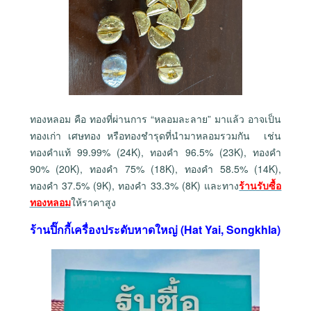
ทองหลอม คือ ทองที่ผ่านการ “หลอมละลาย” มาแล้ว อาจเป็น
ทองเก่า เศษทอง หรือทองชำรุดที่นำมาหลอมรวมกัน เช่น
ทองคำแท้ 99.99% (24K), ทองคำ 96.5% (23K), ทองคำ
90% (20K), ทองคำ 75% (18K), ทองคำ 58.5% (14K),
ทองคำ 37.5% (9K), ทองคำ 33.3% (8K) และทาง
ร้านรับซื้อ
ทองหลอม
ให้ราคาสูง
ร้านปิ๊กกี้เครื่องประดับหาดใหญ่ (Hat Yai, Songkhla)