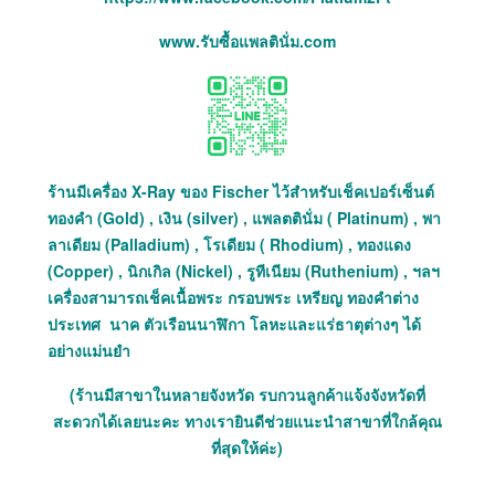
www.รับซื้อแพลตินั่ม.com
ร้านมีเครื่อง X-Ray ของ Fischer ไว้สำหรับเช็คเปอร์เซ็นต์
ทองคำ (Gold) , เงิน (silver) , แพลตตินั่ม ( Platinum) , พา
ลาเดียม (Palladium) , โรเดียม ( Rhodium) , ทองแดง
(Copper) , นิกเกิล (Nickel) , รูทีเนียม (Ruthenium) , ฯลฯ
เครื่องสามารถเช็คเนื้อพระ กรอบพระ เหรียญ ทองคำต่าง
ประเทศ นาค ตัวเรือนนาฬิกา โลหะและแร่ธาตุต่างๆ ได้
อย่างแม่นยำ
(ร้านมีสาขาในหลายจังหวัด รบกวนลูกค้าแจ้งจังหวัดที่
สะดวกได้เลยนะคะ ทางเรายินดีช่วยแนะนำสาขาที่ใกล้คุณ
ที่สุดให้ค่ะ)