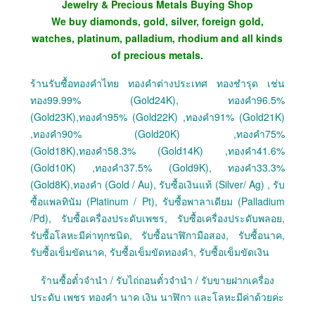
Jewelry & Precious Metals Buying Shop
We buy diamonds, gold, silver, foreign gold,
watches, platinum, palladium, rhodium and all kinds
of precious metals.
ร้านรับซื้อทองคำไทย ทองคำต่างประเทศ ทองชำรุด เช่น
ทอง99.99% (Gold24K), ทองคำ96.5%
(Gold23K),ทองคำ95% (Gold22K) ,ทองคำ91% (Gold21K)
,ทองคำ90% (Gold20K) ,ทองคำ75%
(Gold18K),ทองคำ58.3% (Gold14K) ,ทองคำ41.6%
(Gold10K) ,ทองคำ37.5% (Gold9K), ทองคำ33.3%
(Gold8K),ทองคำ (Gold / Au), รับซื้อเงินแท้ (Silver/ Ag) , รับ
ซื้อแพลทินัม (Platinum / Pt), รับซื้อพาลาเดียม (Palladium
/Pd), รับซื้อเครื่องประดับเพชร, รับซื้อเครื่องประดับพลอย,
รับซื้อโลหะมีค่าทุกชนิด, รับซื้อนาฬิกามือสอง, รับซื้อนาค,
รับซื้อเข็มขัดนาค, รับซื้อเข็มขัดทองคำ, รับซื้อเข็มขัดเงิน
ร้านซื้อตั๋วจำนำ / รับไถ่ถอนตั๋วจำนำ / รับขายฝากเครื่อง
ประดับ เพชร ทองคำ นาค เงิน นาฬิกา และโลหะมีค่าด้วยค่ะ