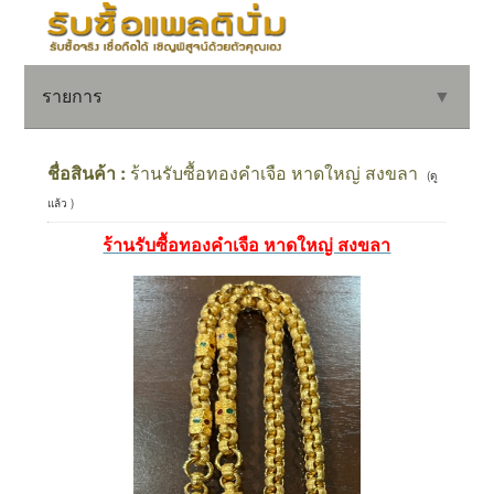
รายการ
▼
ชื่อสินค้า :
ร้านรับซื้อทองคำเจือ หาดใหญ่ สงขลา
(ดู
แล้ว )
▼
ร้านรับซื้อทองคำเจือ หาดใหญ่ สงขลา
▼