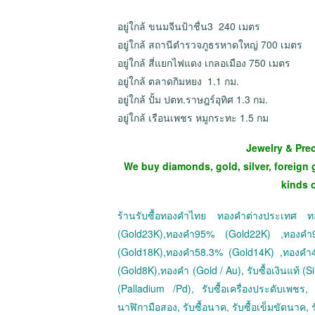
อยู่ใกล้ ขนมจีนป้าชื่น3 240 เมตร
อยู่ใกล้ สถานีตำรวจภูธรหาดใหญ่ 700 เมตร
อยู่ใกล้ สี่แยกไฟแดง เกลอเมือง 750 เมตร
อยู่ใกล้ ตลาดกิมหยง 1.1 กม.
อยู่ใกล้ ปั้ม ปตท.ราษฎร์อุทิศ 1.3 กม.
อยู่ใกล้ เรือนเพชร หมูกระทะ 1.5 กม
Jewelry & Pre
We buy diamonds, gold, silver, foreign 
kinds 
ร้านรับซื้อทองคำไทย ทองคำต่างประเทศ
(Gold23K),ทองคำ95% (Gold22K) ,ทองค
(Gold18K),ทองคำ58.3% (Gold14K) ,ทองคำ
(Gold8K),ทองคำ (Gold / Au), รับซื้อเงินแท้ (Sil
(Palladium /Pd), รับซื้อเครื่องประดับเพชร, ร
นาฬิกามือสอง, รับซื้อนาค, รับซื้อเข็มขัดนาค, ร