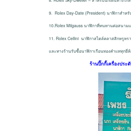
9. Rolex Day-Date (President) นาฬิกาสำหรับ
10.Rolex Milgauss นาฬิกาที่ทนทานต่อสนามแม
11. Rolex Cellini นาฬิกาสไตล์คลาสสิกหรูหร
และทางร้านรับซื้อนาฬิกาเรือนทองคำแททุกยี่ห้
ร้านปิ๊กกี้เครื่องปร