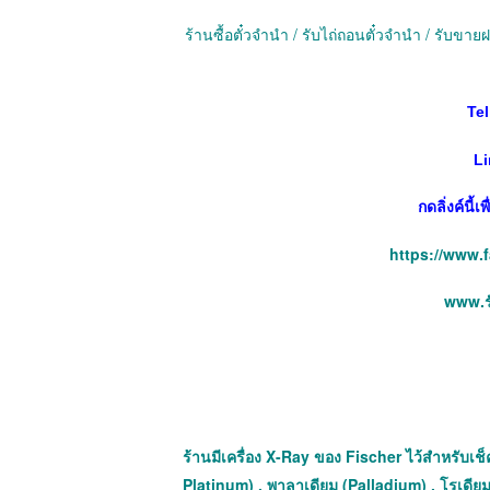
ร้านซื้อตั๋วจำนำ / รับไถ่ถอนตั๋วจำนำ / รับข
Tel
Li
กดลิ่งค์นี้
https://www.
www.รั
ร้านมีเครื่อง X-Ray ของ Fischer ไว้สำหรับเช็ค
Platinum) , พาลาเดียม (Palladium) , โรเดียม