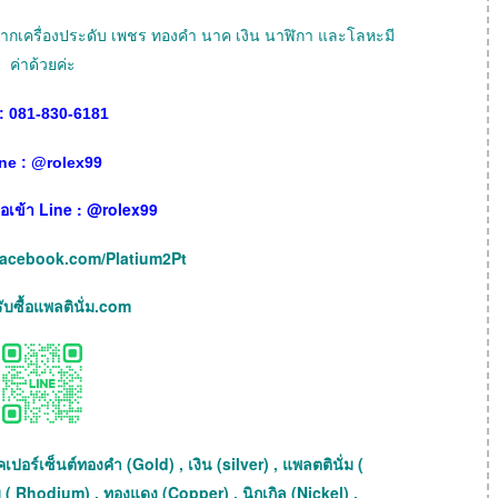
ายฝากเครื่องประดับ เพชร ทองคำ นาค เงิน นาฬิกา และโลหะมี
ค่าด้วยค่ะ
: 081-830-6181
ne :
@
rolex99
เพื่อเข้า Line : @rolex99
facebook.com/Platium2Pt
บซื้อแพลตินั่ม.com
เปอร์เซ็นต์ทองคำ (Gold) , เงิน (silver) , แพลตตินั่ม (
 ( Rhodium) , ทองแดง (Copper) , นิกเกิล (Nickel) ,