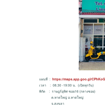
แผนที่ :
https://maps.app.goo.gl/CPh
เวลา : 08.30 -19:00 น. (เปิดทุกวัน)
พิกัด : ราษฎร์อุทิศ ซอย16 (กลางซอย)
ต.หาดใหญ่ อ.หาดใหญ่
จ.สงขลา