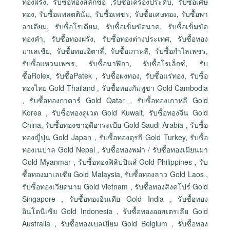
ทองฝรั่ง, รับซื้อทองสลักชื่อ ,รับซื้อเครื่องประดับ, รับซื้อเศษ
ทอง, รับซื้อแพลตตินั่ม, รับซื้อเพชร, รับซื้อเศษทอง, รับซื้อพา
ลาเดียม, รับซื้อโรเดียม, รับซื้อเข็มขัดนาค, รับซื้อเข็มขัด
ทองคำ, รับซื้อทองฝรั่ง, รับซื้อทองต่างประเทศ, รับซื้อทอง
มาเลเชีย, รับซื้อทองอิตาลี่, รับซื้อเกาหลี, รับซื้อกำไลเพชร,
รับซื้อแหวนเพชร, รับซื้อนาฬิกา, รับซื้อโรเล็กซ์, รับ
ซื้อRolex, รับซื้อPatek , รับซื้อผงทอง, รับซื้อแร่ทอง, รับซื้อ
ทองไทย Gold Thailand , รับซื้อทองกัมพูชา Gold Cambodia
, รับซื้อทองกาตาร์ Gold Qatar , รับซื้อทองเกาหลี Gold
Korea , รับซื้อทองคูเวต Gold Kuwait, รับซื้อทองจีน Gold
China, รับซื้อทองซาอุดีอาระเบีย Gold Saudi Arabia , รับซื้อ
ทองญี่ปุ่น Gold Japan , รับซื้อทองตุรกี Gold Turkey, รับซื้อ
ทองเนปาล Gold Nepal , รับซื้อทองพม่า / รับซื้อทองเมียนมา
Gold Myanmar , รับซื้อทองฟิลิปปินส์ Gold Philippines , รับ
ซื้อทองมาเลเซีย Gold Malaysia, รับซื้อทองลาว Gold Laos ,
รับซื้อทองเวียดนาม Gold Vietnam , รับซื้อทองสิงคโปร์ Gold
Singapore , รับซื้อทองอินเดีย Gold India , รับซื้อทอง
อินโดนีเซีย Gold Indonesia , รับซื้อทองออสเตรเลีย Gold
Australia , รับซื้อทองเบลเยียม Gold Belgium , รับซื้อทอง