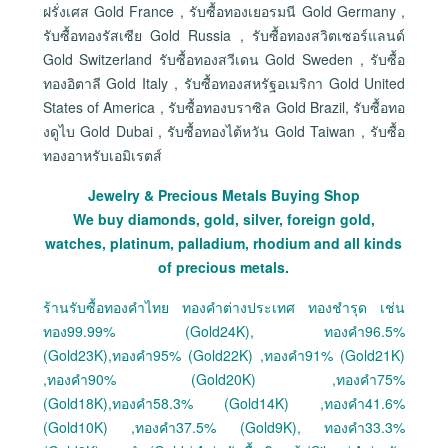
ฝรั่งเศส Gold France , รับซื้อทองเยอรมนี Gold Germany ,
รับซื้อทองรัสเซีย Gold Russia , รับซื้อทองสวิตเซอร์แลนด์
Gold Switzerland รับซื้อทองสวีเดน Gold Sweden , รับซื้อ
ทองอิตาลี Gold Italy , รับซื้อทองสหรัฐอเมริกา Gold United
States of America , รับซื้อทองบราซิล Gold Brazil, รับซื้อทอ
งดูไบ Gold Dubai , รับซื้อทองไต้หวัน Gold Taiwan , รับซื้อ
ทองอาหรับเอมิเรตส์
Jewelry & Precious Metals Buying Shop
We buy diamonds, gold, silver, foreign gold,
watches, platinum, palladium, rhodium and all kinds
of precious metals.
ร้านรับซื้อทองคำไทย ทองคำต่างประเทศ ทองชำรุด เช่น
ทอง99.99% (Gold24K), ทองคำ96.5%
(Gold23K),ทองคำ95% (Gold22K) ,ทองคำ91% (Gold21K)
,ทองคำ90% (Gold20K) ,ทองคำ75%
(Gold18K),ทองคำ58.3% (Gold14K) ,ทองคำ41.6%
(Gold10K) ,ทองคำ37.5% (Gold9K), ทองคำ33.3%