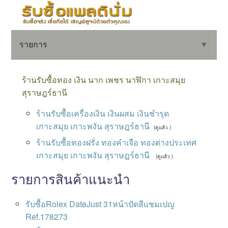
รายการ
▼
ร้านรับซื้อทอง เงิน นาก เพชร นาฬิกา เกาะสมุย
สุราษฎร์ธานี
▼
ร้านรับซื้อเครื่องเงิน เงินผสม เงินชำรุด
เกาะสมุย เกาะพงัน สุราษฎร์ธานี
(ดูแล้ว )
▼
ร้านรับซื้อทองฝรั่ง ทองคำเจือ ทองต่างประเทศ
เกาะสมุย เกาะพงัน สุราษฎร์ธานี
(ดูแล้ว )
รายการสินค้าแนะนำ
รับซื้อRolex DateJust 31หน้าปัดสีแชมเปญ
Ref.178273