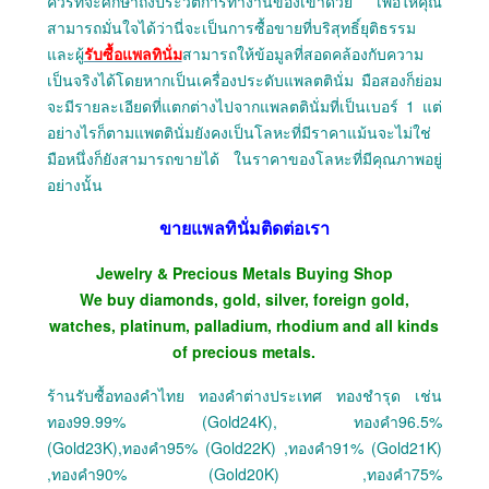
ควรที่จะศึกษาถึงประวัติการทำงานของเขาด้วย เพื่อให้คุณ
สามารถมั่นใจได้ว่านี่จะเป็นการซื้อขายที่บริสุทธิ์ยุติธรรม
และผู้
รับซื้อแพลทินั่ม
สามารถให้ข้อมูลที่สอดคล้องกับความ
เป็นจริงได้โดยหากเป็นเครื่องประดับแพลตตินั่ม มือสองก็ย่อม
จะมีรายละเอียดที่แตกต่างไปจากแพลตตินั่มที่เป็นเบอร์ 1 แต่
อย่างไรก็ตามแพตตินั่มยังคงเป็นโลหะที่มีราคาแม้นจะไม่ใช่
มือหนึ่งก็ยังสามารถขายได้ ในราคาของโลหะที่มีคุณภาพอยู่
อย่างนั้น
ขายแพลทินั่มติดต่อเรา
Jewelry & Precious Metals Buying Shop
We buy diamonds, gold, silver, foreign gold,
watches, platinum, palladium, rhodium and all kinds
of precious metals.
ร้านรับซื้อทองคำไทย ทองคำต่างประเทศ ทองชำรุด เช่น
ทอง99.99% (Gold24K), ทองคำ96.5%
(Gold23K),ทองคำ95% (Gold22K) ,ทองคำ91% (Gold21K)
,ทองคำ90% (Gold20K) ,ทองคำ75%