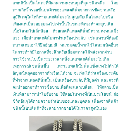
แพตตินั่มเป็นโลหะที่มีค่าความคงทนสูงที่สุดชนิดหนึ่ง โดย
หากเกิดริ้วรอยขึ้นบนผิวของแพลตตินั่มจากการขีดข่วนหรือ
อุบัติเหตุใดใดก็ตามแพตตินั่มจะไม่สูญเสียเนื้อโลหะไปหรือ
เพียงแต่เป็นรอยยุบลงไปเท่านั้นในขณะที่ทองคำจะสูญเสีย
เนื้อโลหะไปเล็กน้อย ด้วยเหตุที่แพลตตินั่มมีความคงทนแข็ง
แรง เมื่อนำแพลตตินั่มมาทำเครื่องประดับ เช่นแหวนที่ต้องมี
หนามเตยเอาไว้ยึดอัญมณี หนามเตยนี้หากใช้โลหะชนิดอื่นๆ
ในการทำก็มีโอกาสที่จะสึกหรือเสื่อมสภาพได้หลังจากผ่าน
การใช้งานไปเป็นระยะเวลาหนึ่งแต่แพลตตินั่มจะไม่เกิด
เหตุการณ์เช่นนั้นขึ้น เพราะแพลตินั่มนั้นแข็งแรงไม่ทำให้
อัญมณีหลุดออกจากตัวเรือนได้ง่าย จะเห็นได้ว่าเครื่องประดับ
ที่ทำจากแพลตตินั่มนั้น เป็นเครื่องประดับที่มีมูลค่า และควรที่
จะนำออกมาทำการซื้อขายเพื่อที่จะแลกเปลี่ยน ให้กลายเป็น
เงินที่สามารถนำไปจับจ่าย ใช้สอยในทางที่เป็นประโยชน์ ต่อ
ชีวิตอื่นๆได้ตามความจำเป็นของแต่ละบุคคล เนื่องจากสินค้า
ชนิดนี้เป็นสินค้าที่จะสามารถขายได้ในราคาสูงนั่นเอง