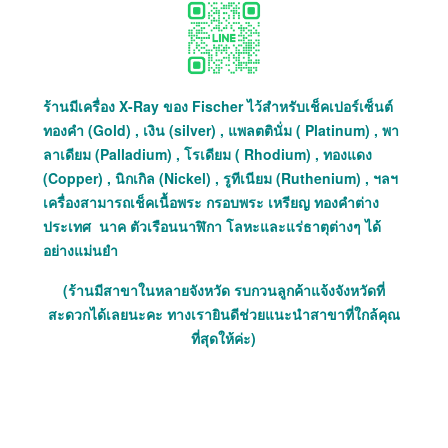
ร้านมีเครื่อง X-Ray ของ Fischer ไว้สำหรับเช็คเปอร์เซ็นต์
ทองคำ (Gold) , เงิน (silver) , แพลตตินั่ม ( Platinum) , พา
ลาเดียม (Palladium) , โรเดียม ( Rhodium) , ทองแดง
(Copper) , นิกเกิล (Nickel) , รูทีเนียม (Ruthenium) , ฯลฯ
เครื่องสามารถเช็คเนื้อพระ กรอบพระ เหรียญ ทองคำต่าง
ประเทศ นาค ตัวเรือนนาฬิกา โลหะและแร่ธาตุต่างๆ ได้
อย่างแม่นยำ
(ร้านมีสาขาในหลายจังหวัด รบกวนลูกค้าแจ้งจังหวัดที่
สะดวกได้เลยนะคะ ทางเรายินดีช่วยแนะนำสาขาที่ใกล้คุณ
ที่สุดให้ค่ะ)