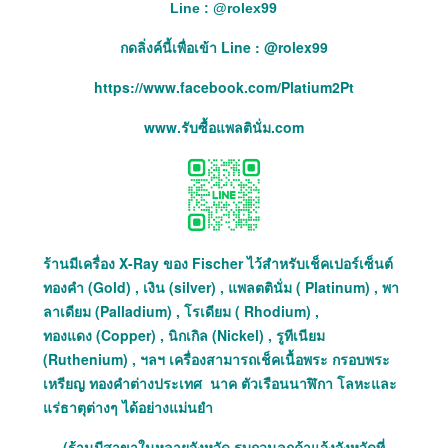
Line :
@
rolex99
กดลิ่งค์นี้เพื่อเข้า Line : @rolex99
https://www.facebook.com/Platium2Pt
www.รับซื้อแพลตินั่ม.com
ร้านมีเครื่อง X-Ray ของ Fischer ไว้สำหรับเช็คเปอร์เซ็นต์
ทองคำ (Gold) , เงิน (silver) , แพลตตินั่ม ( Platinum) , พา
ลาเดียม (Palladium) , โรเดียม ( Rhodium) ,
ทองแดง (Copper) , นิกเกิล (Nickel) , รูทีเนียม
(Ruthenium) , ฯลฯ เครื่องสามารถเช็คเนื้อพระ กรอบพระ
เหรียญ ทองคำต่างประเทศ นาค ตัวเรือนนาฬิกา โลหะและ
แร่ธาตุต่างๆ ได้อย่างแม่นยำ
(ร้านมีสาขาในหลายจังหวัด รบกวนลูกค้าแจ้งจังหวัดที่