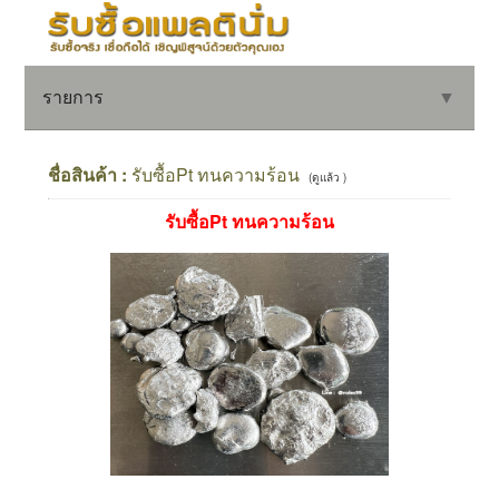
รายการ
▼
ชื่อสินค้า :
รับซื้อPt ทนความร้อน
(ดูแล้ว )
รับซื้อPt ทนความร้อน
▼
▼