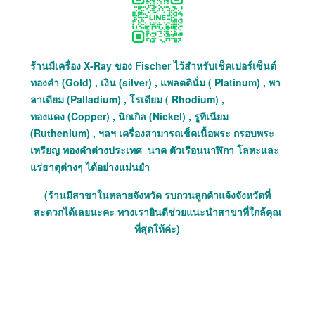
ร้านมีเครื่อง X-Ray ของ Fischer ไว้สำหรับเช็คเปอร์เซ็นต์
ทองคำ (Gold) , เงิน (silver) , แพลตตินั่ม ( Platinum) , พา
ลาเดียม (Palladium) , โรเดียม ( Rhodium) ,
ทองแดง (Copper) , นิกเกิล (Nickel) , รูทีเนียม
(Ruthenium) , ฯลฯ เครื่องสามารถเช็คเนื้อพระ กรอบพระ
เหรียญ ทองคำต่างประเทศ นาค ตัวเรือนนาฬิกา โลหะและ
แร่ธาตุต่างๆ ได้อย่างแม่นยำ
(ร้านมีสาขาในหลายจังหวัด รบกวนลูกค้าแจ้งจังหวัดที่
สะดวกได้เลยนะคะ ทางเรายินดีช่วยแนะนำสาขาที่ใกล้คุณ
ที่สุดให้ค่ะ)