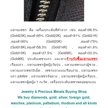
แหวนเพชร คือ เครื่องประดับที่ทำจาก เช่น ทองคำ96.5%
(Gold23K),ทองคำ95% (Gold22K) ,ทองคำ91% (Gold21K)
,ทองคำ90% (Gold20K) ,ทองคำ75%
(Gold18K),ทองคำ58.3% (Gold14K) , ทองคำ41.6%
(Gold10K) ,ทองคำ37.5% (Gold9K), ทองคำ33.3%
(Gold8K) ประดับเพชรแถว และทาง
ร้านรับซื้อแหวนเพชร
เรียงแถว , แหวนเพชรผู้หญิงวัยรุ่น , แหวนเพชรแถวผู้ชาย ,
แหวนแถวเพชร5เม็ด , เพชรแถวแบบเรียบง่าย , แหวนเพชร
แถว jubilee , แหวนเพชรล้อมวง , แหวนเพชรผู้หญิงเรียบๆ ,
แหวนเพชรผู้หญิง 1 กะรัต , เครื่องประดับเพชรพลอยทุกแบบ
Jewelry & Precious Metals Buying Shop
We buy diamonds, gold, silver, foreign gold,
watches, platinum, palladium, rhodium and all kinds