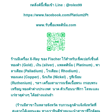
กดลิ่งค์นี้เพื่อเข้า Line : @rolex99
https://www.facebook.com/Platium2Pt
www.รับซื้อแพลตินั่ม.com
ร้านมีเครื่อง X-Ray ของ Fischer ไว้สำหรับเช็คเปอร์เซ็นต์
ทองคำ (Gold) , เงิน (silver) , แพลตตินั่ม ( Platinum) , พา
ลาเดียม (Palladium) , โรเดียม ( Rhodium) ,
ทองแดง (Copper) , นิกเกิล (Nickel) , รูทีเนียม
(Ruthenium) , ฯลฯ เครื่องสามารถเช็คเนื้อพระ กรอบพระ
เหรียญ ทองคำต่างประเทศ นาค ตัวเรือนนาฬิกา โลหะและ
แร่ธาตุต่างๆ ได้อย่างแม่นยำ
(ร้านมีสาขาในหลายจังหวัด รบกวนลูกค้าแจ้งจังหวัดที่
สะดวกได้เลยนะคะ ทางเรายินดีช่วยแนะนำสาขาที่ใกล้คุณ