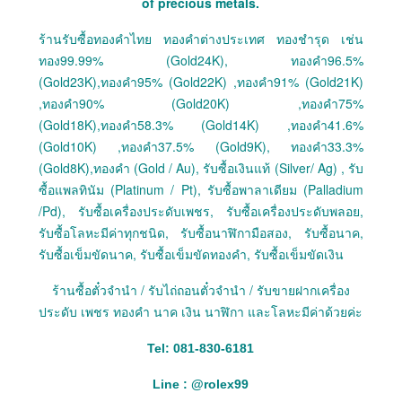
of precious metals.
ร้านรับซื้อทองคำไทย ทองคำต่างประเทศ ทองชำรุด เช่น
ทอง99.99% (Gold24K), ทองคำ96.5%
(Gold23K),ทองคำ95% (Gold22K) ,ทองคำ91% (Gold21K)
,ทองคำ90% (Gold20K) ,ทองคำ75%
(Gold18K),ทองคำ58.3% (Gold14K) ,ทองคำ41.6%
(Gold10K) ,ทองคำ37.5% (Gold9K), ทองคำ33.3%
(Gold8K),ทองคำ (Gold / Au), รับซื้อเงินแท้ (Silver/ Ag) , รับ
ซื้อแพลทินัม (Platinum / Pt), รับซื้อพาลาเดียม (Palladium
/Pd), รับซื้อเครื่องประดับเพชร, รับซื้อเครื่องประดับพลอย,
รับซื้อโลหะมีค่าทุกชนิด, รับซื้อนาฬิกามือสอง, รับซื้อนาค,
รับซื้อเข็มขัดนาค, รับซื้อเข็มขัดทองคำ, รับซื้อเข็มขัดเงิน
ร้านซื้อตั๋วจำนำ / รับไถ่ถอนตั๋วจำนำ / รับขายฝากเครื่อง
ประดับ เพชร ทองคำ นาค เงิน นาฬิกา และโลหะมีค่าด้วยค่ะ
Tel: 081-830-6181
Line :
@
rolex99