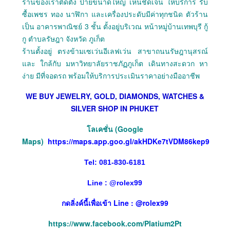
ร้านของเราติดตั้ง ป้ายขนาดใหญ่ เห็นชัดเจน ให้บริการ รับ
ซื้อเพชร ทอง นาฬิกา และเครื่องประดับมีค่าทุกชนิด ตัวร้าน
เป็น อาคารพาณิชย์ 3 ชั้น ตั้งอยู่บริเวณ หน้าหมู่บ้านเทพบุรี กู้
กู ตำบลรัษฎา จังหวัด ภูเก็ต
ร้านตั้งอยู่ ตรงข้ามเซเว่นอีเลฟเว่น สาขาถนนรัษฎานุสรณ์
และ ใกล้กับ มหาวิทยาลัยราชภัฏภูเก็ต เดินทางสะดวก หา
ง่าย มีที่จอดรถ พร้อมให้บริการประเมินราคาอย่างมืออาชีพ
WE BUY JEWELRY, GOLD, DIAMONDS, WATCHES &
SILVER SHOP IN PHUKET
โลเคชั่น (Google
Maps)
https://maps.app.goo.gl/akHDKe7tVDM86kep9
Tel: 081-830-6181
Line :
@
rolex99
กดลิ่งค์นี้เพื่อเข้า Line : @rolex99
https://www.facebook.com/Platium2Pt