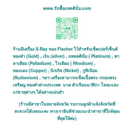
www.รับซื้อแพลตินั่ม.com
ร้านมีเครื่อง X-Ray ของ Fischer ไว้สำหรับเช็คเปอร์เซ็นต์
ทองคำ (Gold) , เงิน (silver) , แพลตตินั่ม ( Platinum) , พา
ลาเดียม (Palladium) , โรเดียม ( Rhodium) ,
ทองแดง (Copper) , นิกเกิล (Nickel) , รูทีเนียม
(Ruthenium) , ฯลฯ เครื่องสามารถเช็คเนื้อพระ กรอบพระ
เหรียญ ทองคำต่างประเทศ นาค ตัวเรือนนาฬิกา โลหะและ
แร่ธาตุต่างๆ ได้อย่างแม่นยำ
(ร้านมีสาขาในหลายจังหวัด รบกวนลูกค้าแจ้งจังหวัดที่
สะดวกได้เลยนะคะ ทางเรายินดีช่วยแนะนำสาขาที่ใกล้คุณ
ที่สุดให้ค่ะ)