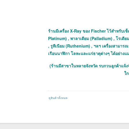
ร้านมีเครื่อง X-Ray ของ Fischer ไว้สำหรับเช็ค
Platinum) , พาลาเดียม (Palladium) , โรเดีย
, รูทีเนียม (Ruthenium) , ฯลฯ เครื่องสามาร
เรือนนาฬิกา โลหะและแร่ธาตุต่างๆ ได้อย่างแ
(ร้านมีสาขาในหลายจังหวัด รบกวนลูกค้าแจ้ง
ใกล
ดูสินค้าทั้งหมด