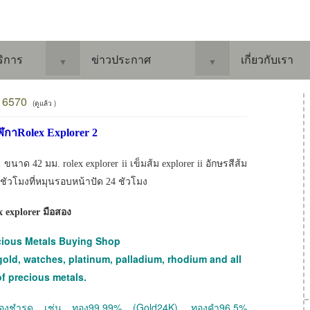
ริการ
ข่าวประกาศ
เกี่ยวกับเรา
▼
▼
216570
(ดูแล้ว )
ฬิกาRolex Explorer 2
 ขนาด 42 มม. rolex explorer ii เข็มส้ม explorer ii อักษรสีส้ม
วโมงที่หมุนรอบหน้าปัด 24 ชัวโมง
x explorer มือสอง
cious Metals Buying Shop
gold, watches, platinum, palladium, rhodium and all
of precious metals.
 ทองชำรุด เช่น ทอง99.99% (Gold24K), ทองคำ96.5%