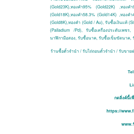
(Gold23K),ทองคำ95% (Gold22K) ,ทองค
(Gold18K),ทองคำ58.3% (Gold14K) ,ทองคำ
(Gold8K),ทองคำ (Gold / Au), รับซื้อเงินแท้ (Sil
(Palladium /Pd), รับซื้อเครื่องประดับเพชร, ร
นาฬิกามือสอง, รับซื้อนาค, รับซื้อเข็มขัดนาค, ร
ร้านซื้อตั๋วจำนำ / รับไถ่ถอนตั๋วจำนำ / รับข
Tel
Li
กดลิ่งค์นี้
https://www.
www.รั