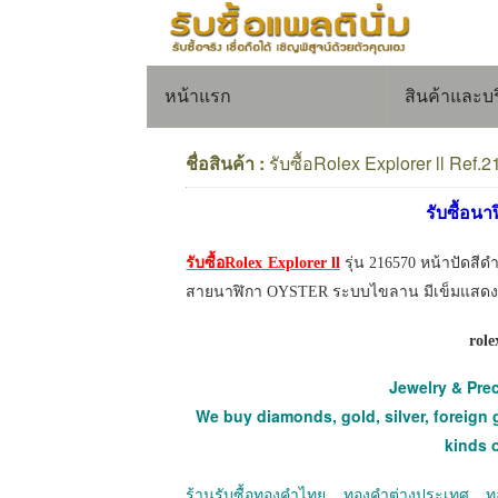
หน้าแรก
สินค้าและบ
ชื่อสินค้า :
รับซื้อRolex Explorer ll Ref.
รับซื้อนา
รับซื้อRolex Explorer ll
รุ่น 216570 หน้าปัดสีดำ
สายนาฬิกา OYSTER ระบบไขลาน มีเข็มแสดงชั
role
Jewelry & Pre
We buy diamonds, gold, silver, foreign 
kinds 
ร้านรับซื้อทองคำไทย ทองคำต่างประเทศ