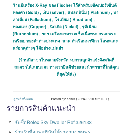
ร้านมีเครื่อง X-Ray ของ Fischer ไว้สำหรับเช็คเปอร์เซ็นต์
ทองคำ (Gold) , เงิน (silver) , แพลตตินั่ม ( Platinum) , พา
ลาเดียม (Palladium) , โรเดียม ( Rhodium) ,
ทองแดง (Copper) , นิกเกิล (Nickel) , รูทีเนียม
(Ruthenium) , ฯลฯ เครื่องสามารถเช็คเนื้อพระ กรอบพระ
เหรียญ ทองคำต่างประเทศ นาค ตัวเรือนนาฬิกา โลหะและ
แร่ธาตุต่างๆ ได้อย่างแม่นยำ
(ร้านมีสาขาในหลายจังหวัด รบกวนลูกค้าแจ้งจังหวัดที่
สะดวกได้เลยนะคะ ทางเรายินดีช่วยแนะนำสาขาที่ใกล้คุณ
ที่สุดให้ค่ะ)
ดูสินค้าทั้งหมด
Posted by: admin ( 2026-05-10 10:19:01 )
รายการสินค้าแนะนำ
รับซื้อRolex Sky Dweller Ref.326138
ร้านรับซื้อแพลทินัมให้ราคาสูง ชุมพร