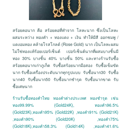
สร้อยคอนาก คือ สร้อยคอที่ทำจาก โลหะนาก ซึ่งเป็นโลหะ
ผสมระหว่าง ทองคำ + ทองแดง + เงิน ทำให้มีสี ออกชมพู /
แดงอมทอง คล้ายโรสโกลด์ (Rose Gold) นาก เป็นโลหะผสม
ไม่ใช่ทองแท้ร้อยเปอร์เซ็นต์ เปอร์เซ็นต์นากที่ผสมบางชิ้นมี
ทอง 30% บางชิ้น 40% บางชิ้น 50% และทางร้านรับซื้อ
สร้อยคอนากเก่าภูเก็ต รับซื้อสร้อยนากมือสอง รับซื้อเข็มขัด
นาก รับซื้อเครื่องประดับนากทุกรูปแบบ รับซื้อนาก30 รับซื้อ
นาก40 รับซื้อนาก50 รับซื้อนากชำรุด รับซื้อนากขาด รับ
ซื้อเศษนาก
ร้านรับซื้อทองคำไทย ทองคำต่างประเทศ ทองชำรุด เช่น
ทอง99.99% (Gold24K), ทองคำ96.5%
(Gold23K),ทองคำ95% (Gold22K) ,ทองคำ91% (Gold21K)
,ทองคำ90% (Gold20K) ,ทองคำ75%
(Gold18K),ทองคำ58.3% (Gold14K) ,ทองคำ41.6%