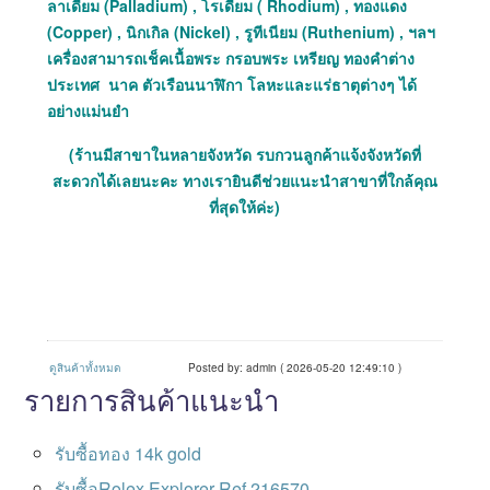
ลาเดียม (Palladium) , โรเดียม ( Rhodium) , ทองแดง
(Copper) , นิกเกิล (Nickel) , รูทีเนียม (Ruthenium) , ฯลฯ
เครื่องสามารถเช็คเนื้อพระ กรอบพระ เหรียญ ทองคำต่าง
ประเทศ นาค ตัวเรือนนาฬิกา โลหะและแร่ธาตุต่างๆ ได้
อย่างแม่นยำ
(ร้านมีสาขาในหลายจังหวัด รบกวนลูกค้าแจ้งจังหวัดที่
สะดวกได้เลยนะคะ ทางเรายินดีช่วยแนะนำสาขาที่ใกล้คุณ
ที่สุดให้ค่ะ)
ดูสินค้าทั้งหมด
Posted by: admin ( 2026-05-20 12:49:10 )
รายการสินค้าแนะนำ
รับซื้อทอง 14k gold
รับซื้อRolex Explorer Ref.216570