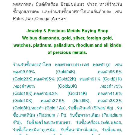
ทุกสภาพค่ะ มีแต่ตัวเรือน มีรอยขนแมว ชำรุด ทางก็ร้านรับ
ซื้อทุกสภาพค่ะ และร้านรับซื้อนาฬิกาไฮเอนอื่นด้วยค่ะ เช่น
Patek ,Iwe ,Omega ,Ap ฯลฯ
Jewelry & Precious Metals Buying Shop
We buy diamonds, gold, silver, foreign gold,
watches, platinum, palladium, rhodium and all kinds
of precious metals.
ร้านรับซื้อทองคำไทย ทองคำต่างประเทศ ทองชำรุด เช่น
ทอง99.99% (Gold24K), ทองคำ96.5%
(Gold23K),ทองคำ95% (Gold22K) ,ทองคำ91% (Gold21K)
,ทองคำ90% (Gold20K) ,ทองคำ75%
(Gold18K),ทองคำ58.3% (Gold14K) ,ทองคำ41.6%
(Gold10K) ,ทองคำ37.5% (Gold9K), ทองคำ33.3%
(Gold8K),ทองคำ (Gold / Au), รับซื้อเงินแท้ (Silver/ Ag) , รับ
ซื้อแพลทินัม (Platinum / Pt), รับซื้อพาลาเดียม (Palladium
/Pd), รับซื้อเครื่องประดับเพชร, รับซื้อเครื่องประดับพลอย,
รับซื้อโลหะมีค่าทุกชนิด, รับซื้อนาฬิกามือสอง, รับซื้อนาค,