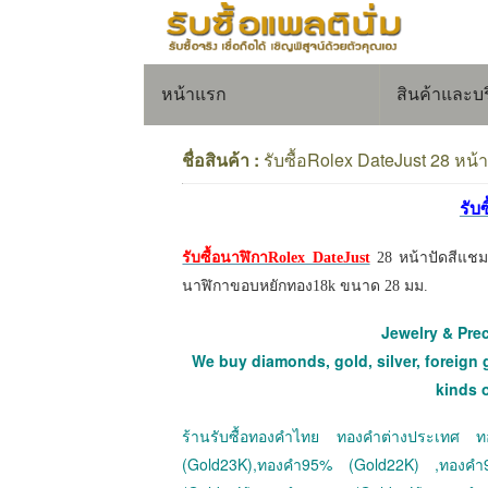
หน้าแรก
สินค้าและบ
ชื่อสินค้า :
รับซื้อRolex DateJust 28 หน
รับ
รับซื้อนาฬิกาRolex DateJust
28 หน้าปัดสีแชม
นาฬิกาขอบหยักทอง18k ขนาด 28 มม.
Jewelry & Pre
We buy diamonds, gold, silver, foreign 
kinds 
ร้านรับซื้อทองคำไทย ทองคำต่างประเทศ
(Gold23K),ทองคำ95% (Gold22K) ,ทองค