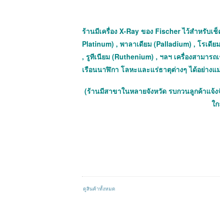
ร้านมีเครื่อง X-Ray ของ Fischer ไว้สำหรับเช็ค
Platinum) , พาลาเดียม (Palladium) , โรเดีย
, รูทีเนียม (Ruthenium) , ฯลฯ เครื่องสามาร
เรือนนาฬิกา โลหะและแร่ธาตุต่างๆ ได้อย่างแ
(ร้านมีสาขาในหลายจังหวัด รบกวนลูกค้าแจ้ง
ใกล
ดูสินค้าทั้งหมด