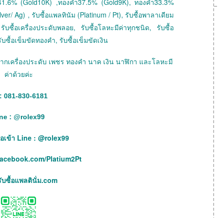
41.6% (Gold10K) ,ทองคำ37.5% (Gold9K), ทองคำ33.3%
ver/ Ag) , รับซื้อแพลทินัม (Platinum / Pt), รับซื้อพาลาเดียม
ับซื้อเครื่องประดับพลอย, รับซื้อโลหะมีค่าทุกชนิด, รับซื้อ
ับซื้อเข็มขัดทองคำ, รับซื้อเข็มขัดเงิน
ายฝากเครื่องประดับ เพชร ทองคำ นาค เงิน นาฬิกา และโลหะมี
ค่าด้วยค่ะ
: 081-830-6181
ne :
@
rolex99
เพื่อเข้า Line : @rolex99
facebook.com/Platium2Pt
บซื้อแพลตินั่ม.com