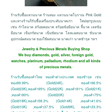
ร้านรับซื้อแหวนนาค ร้านทอง แหวนนาคโบราณ Pink Gold
และทางร้านก็รับซื้อเครื่องประดับนาคเก่า ใหม่ทุกรูปแบบ
เช่น กำไลนาค สร้อยคอนาค สร้อยข้อมือนาค จี้นาค เลสข้อ
มือนาค เข็มกรัดนาค เข็มขัดนาค โลหะผสมนาค ขันนาค
อุปกรณ์ผสมนาค ของใช้ผสมนาค นาคเก่า นาคชำรุด ฯลฯ
Jewelry & Precious Metals Buying Shop
We buy diamonds, gold, silver, foreign gold,
watches, platinum, palladium, rhodium and all kinds
of precious metals.
ร้านรับซื้อทองคำไทย ทองคำต่างประเทศ ทองชำรุด เช่น
ทอง99.99% (Gold24K), ทองคำ96.5%
(Gold23K),ทองคำ95% (Gold22K) ,ทองคำ91% (Gold21K)
,ทองคำ90% (Gold20K) ,ทองคำ75%
(Gold18K),ทองคำ58.3% (Gold14K) ,ทองคำ41.6%
(Gold10K) ,ทองคำ37.5% (Gold9K), ทองคำ33.3%