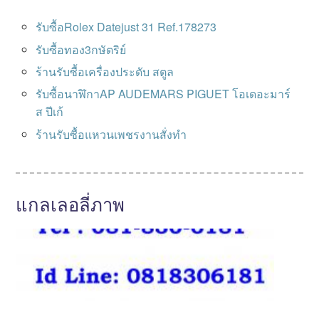
รับซื้อRolex Datejust 31 Ref.178273
รับซื้อทอง3กษัตริย์
ร้านรับซื้อเครื่องประดับ สตูล
รับซื้อนาฬิกาAP AUDEMARS PIGUET โอเดอะมาร์
ส ปีเก้
ร้านรับซื้อแหวนเพชรงานสั่งทำ
แกลเลอลี่ภาพ