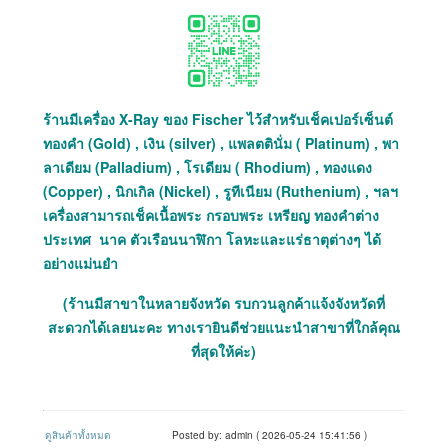
ร้านมีเครื่อง X-Ray ของ Fischer ไว้สำหรับเช็คเปอร์เซ็นต์
ทองคำ (Gold) , เงิน (silver) , แพลตตินั่ม ( Platinum) , พา
ลาเดียม (Palladium) , โรเดียม ( Rhodium) , ทองแดง
(Copper) , นิกเกิล (Nickel) , รูทีเนียม (Ruthenium) , ฯลฯ
เครื่องสามารถเช็คเนื้อพระ กรอบพระ เหรียญ ทองคำต่าง
ประเทศ นาค ตัวเรือนนาฬิกา โลหะและแร่ธาตุต่างๆ ได้
อย่างแม่นยำ
(ร้านมีสาขาในหลายจังหวัด รบกวนลูกค้าแจ้งจังหวัดที่
สะดวกได้เลยนะคะ ทางเรายินดีช่วยแนะนำสาขาที่ใกล้คุณ
ที่สุดให้ค่ะ)
ดูสินค้าทั้งหมด
Posted by: admin ( 2026-05-24 15:41:56 )