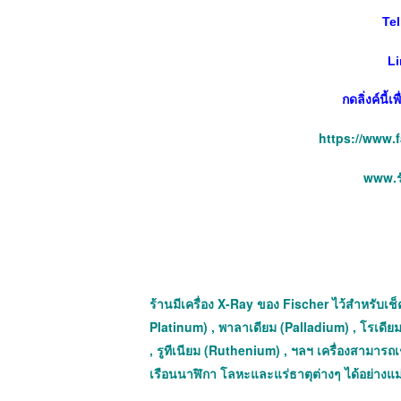
Tel
Li
กดลิ่งค์นี้
https://www.
www.รั
ร้านมีเครื่อง X-Ray ของ Fischer ไว้สำหรับเช็ค
Platinum) , พาลาเดียม (Palladium) , โรเดีย
, รูทีเนียม (Ruthenium) , ฯลฯ เครื่องสามาร
เรือนนาฬิกา โลหะและแร่ธาตุต่างๆ ได้อย่างแ