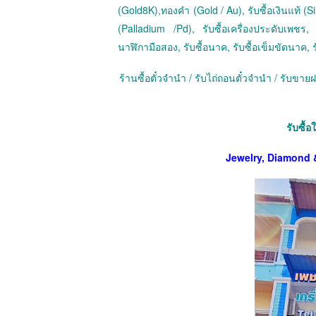
(Gold8K),ทองคำ (Gold / Au), รับซื้อเงินแท้ (Sil
(Palladium /Pd), รับซื้อเครื่องประดับเพชร, ร
นาฬิกามือสอง, รับซื้อนาค, รับซื้อเข็มขัดนาค, ร
ร้านซื้อตั๋วจำนำ / รับไถ่ถอนตั๋วจำนำ / รับข
รับซื้อ
Jewelry, Diamond 