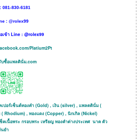
: 081-830-6181
ne :
@
rolex99
เพื่อเข้า Line : @rolex99
facebook.com/Platium2Pt
บซื้อแพลตินั่ม.com
เปอร์เซ็นต์ทองคำ (Gold) , เงิน (silver) , แพลตตินั่ม (
ม ( Rhodium) , ทองแดง (Copper) , นิกเกิล (Nickel)
ถเช็คเนื้อพระ กรอบพระ เหรียญ ทองคำต่างประเทศ นาค ตัว
ม่นยำ