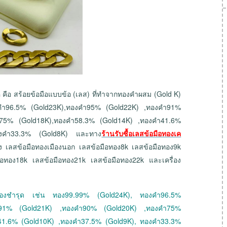
คือ สร้อยข้อมือแบบข้อ (เลส) ที่ทำจากทองคำผสม (Gold K)
งคำ96.5% (Gold23K),ทองคำ95% (Gold22K) ,ทองคำ91%
75% (Gold18K),ทองคำ58.3% (Gold14K) ,ทองคำ41.6%
องคำ33.3% (Gold8K) และทาง
ร้านรับซื้อเลสข้อมือทองเค
ั่ง เลสข้อมือทองเมืองนอก เลสข้อมือทอง8k เลสข้อมือทอง9k
ือทอง18k เลสข้อมือทอง21k เลสข้อมือทอง22k และเครื่อง
 ทองชำรุด เช่น ทอง99.99% (Gold24K), ทองคำ96.5%
ำ91% (Gold21K) ,ทองคำ90% (Gold20K) ,ทองคำ75%
41.6% (Gold10K) ,ทองคำ37.5% (Gold9K), ทองคำ33.3%