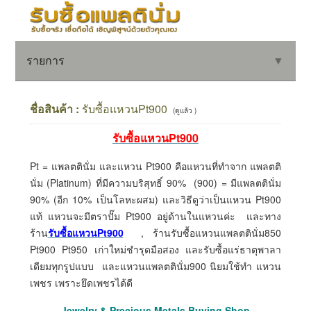
รายการ
▼
ชื่อสินค้า :
รับซื้อแหวนPt900
(ดูแล้ว )
รับซื้อแหวนPt900
▼
Pt = แพลตตินั่ม และแหวน Pt900 คือแหวนที่ทำจาก แพลตติ
▼
นั่ม (Platinum) ที่มีความบริสุทธิ์ 90% (900) = มีแพลตตินั่ม
90% (อีก 10% เป็นโลหะผสม) และวิธีดูว่าเป็นแหวน Pt900
แท้ แหวนจะมีตราปั๊ม Pt900 อยู่ด้านในแหวนค่ะ และทาง
ร้าน
รับซื้อแหวนPt900
, ร้านรับซื้อแหวนแพลตตินั่ม850
Pt900 Pt950 เก่าใหม่ชำรุดมือสอง และรับซื้อแร่ธาตุพาลา
เดียมทุกรูปแบบ
และแหวนแพลตตินั่ม900 นิยมใช้ทำ แหวน
เพชร เพราะยึดเพชรได้ดี
Jewelry & Precious Metals Buying Shop