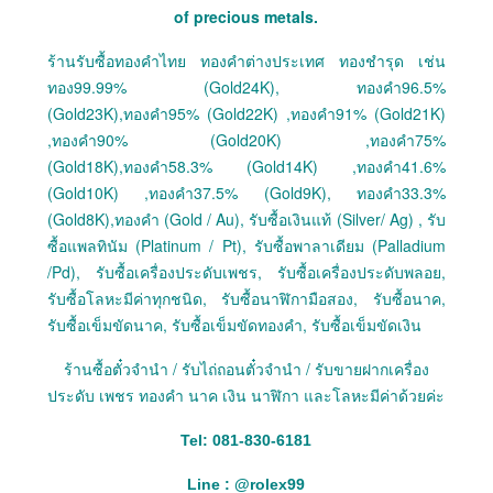
of precious metals.
ร้านรับซื้อทองคำไทย ทองคำต่างประเทศ ทองชำรุด เช่น
ทอง99.99% (Gold24K), ทองคำ96.5%
(Gold23K),ทองคำ95% (Gold22K) ,ทองคำ91% (Gold21K)
,ทองคำ90% (Gold20K) ,ทองคำ75%
(Gold18K),ทองคำ58.3% (Gold14K) ,ทองคำ41.6%
(Gold10K) ,ทองคำ37.5% (Gold9K), ทองคำ33.3%
(Gold8K),ทองคำ (Gold / Au), รับซื้อเงินแท้ (Silver/ Ag) , รับ
ซื้อแพลทินัม (Platinum / Pt), รับซื้อพาลาเดียม (Palladium
/Pd), รับซื้อเครื่องประดับเพชร, รับซื้อเครื่องประดับพลอย,
รับซื้อโลหะมีค่าทุกชนิด, รับซื้อนาฬิกามือสอง, รับซื้อนาค,
รับซื้อเข็มขัดนาค, รับซื้อเข็มขัดทองคำ, รับซื้อเข็มขัดเงิน
ร้านซื้อตั๋วจำนำ / รับไถ่ถอนตั๋วจำนำ / รับขายฝากเครื่อง
ประดับ เพชร ทองคำ นาค เงิน นาฬิกา และโลหะมีค่าด้วยค่ะ
Tel: 081-830-6181
Line :
@
rolex99