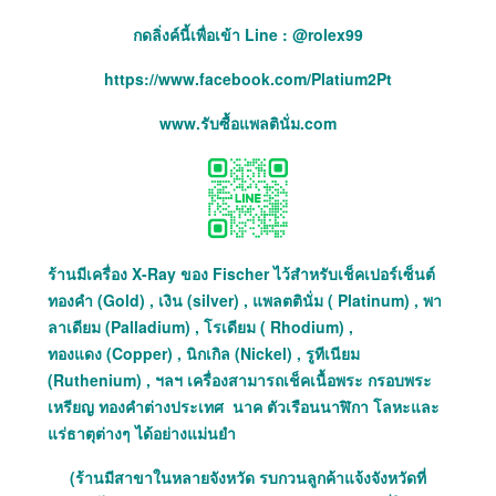
กดลิ่งค์นี้เพื่อเข้า Line : @rolex99
https://www.facebook.com/Platium2Pt
www.รับซื้อแพลตินั่ม.com
ร้านมีเครื่อง X-Ray ของ Fischer ไว้สำหรับเช็คเปอร์เซ็นต์
ทองคำ (Gold) , เงิน (silver) , แพลตตินั่ม ( Platinum) , พา
ลาเดียม (Palladium) , โรเดียม ( Rhodium) ,
ทองแดง (Copper) , นิกเกิล (Nickel) , รูทีเนียม
(Ruthenium) , ฯลฯ เครื่องสามารถเช็คเนื้อพระ กรอบพระ
เหรียญ ทองคำต่างประเทศ นาค ตัวเรือนนาฬิกา โลหะและ
แร่ธาตุต่างๆ ได้อย่างแม่นยำ
(ร้านมีสาขาในหลายจังหวัด รบกวนลูกค้าแจ้งจังหวัดที่