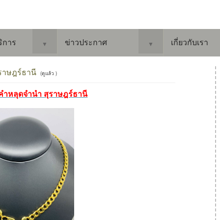
ริการ
ข่าวประกาศ
เกี่ยวกับเรา
▼
▼
ราษฎร์ธานี
(ดูแล้ว )
งคำหลุดจำนำ สุราษฎร์ธานี