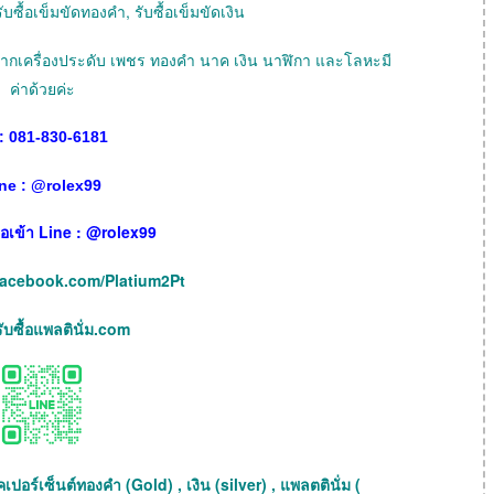
ับซื้อเข็มขัดทองคำ, รับซื้อเข็มขัดเงิน
ายฝากเครื่องประดับ เพชร ทองคำ นาค เงิน นาฬิกา และโลหะมี
ค่าด้วยค่ะ
: 081-830-6181
ne :
@
rolex99
เพื่อเข้า Line : @rolex99
facebook.com/Platium2Pt
บซื้อแพลตินั่ม.com
เปอร์เซ็นต์ทองคำ (Gold) , เงิน (silver) , แพลตตินั่ม (