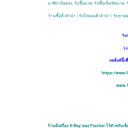
นาฬิกามือสอง, รับซื้อนาค, รับซื้อเข็มขัดนาค, ร
ร้านซื้อตั๋วจำนำ / รับไถ่ถอนตั๋วจำนำ / รับข
Tel
Li
กดลิ่งค์นี้
https://www.
www.รั
ร้านมีเครื่อง X-Ray ของ Fischer ไว้สำหรับเช็ค