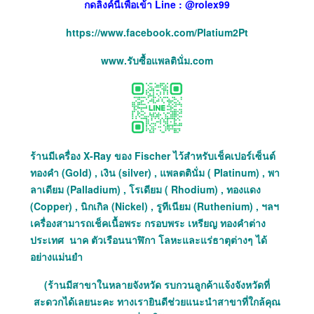
กดลิ่งค์นี้เพื่อเข้า Line : @rolex99
https://www.facebook.com/Platium2Pt
www.รับซื้อแพลตินั่ม.com
ร้านมีเครื่อง X-Ray ของ Fischer ไว้สำหรับเช็คเปอร์เซ็นต์
ทองคำ (Gold) , เงิน (silver) , แพลตตินั่ม ( Platinum) , พา
ลาเดียม (Palladium) , โรเดียม ( Rhodium) , ทองแดง
(Copper) , นิกเกิล (Nickel) , รูทีเนียม (Ruthenium) , ฯลฯ
เครื่องสามารถเช็คเนื้อพระ กรอบพระ เหรียญ ทองคำต่าง
ประเทศ นาค ตัวเรือนนาฬิกา โลหะและแร่ธาตุต่างๆ ได้
อย่างแม่นยำ
(ร้านมีสาขาในหลายจังหวัด รบกวนลูกค้าแจ้งจังหวัดที่
สะดวกได้เลยนะคะ ทางเรายินดีช่วยแนะนำสาขาที่ใกล้คุณ