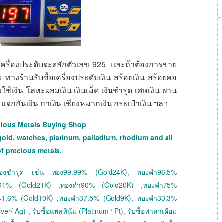
อนเครื่องประดับจะสลักตัวเลข 925 และถ้าต้องการขาย
ค่ะ ทางร้านรับซื้อเครื่องประดับเงิน สร้อยเงิน สร้อยคอ
งใช้เงิน โลหะผสมเงิน เงินเม็ด เงินชำรุด เศษเงิน พาน
ิน แจกกันเงิน กาเงิน เชียงหมากเงิน กระเป๋าเงิน ฯลฯ
cious Metals Buying Shop
gold, watches, platinum, palladium, rhodium and all
of precious metals.
 ทองชำรุด เช่น ทอง99.99% (Gold24K), ทองคำ96.5%
ำ91% (Gold21K) ,ทองคำ90% (Gold20K) ,ทองคำ75%
41.6% (Gold10K) ,ทองคำ37.5% (Gold9K), ทองคำ33.3%
ver/ Ag) , รับซื้อแพลทินัม (Platinum / Pt), รับซื้อพาลาเดียม