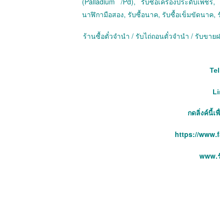
(Palladium /Pd), รับซื้อเครื่องประดับเพชร, ร
นาฬิกามือสอง, รับซื้อนาค, รับซื้อเข็มขัดนาค, ร
ร้านซื้อตั๋วจำนำ / รับไถ่ถอนตั๋วจำนำ / รับข
Tel
Li
กดลิ่งค์นี้
https://www.
www.รั