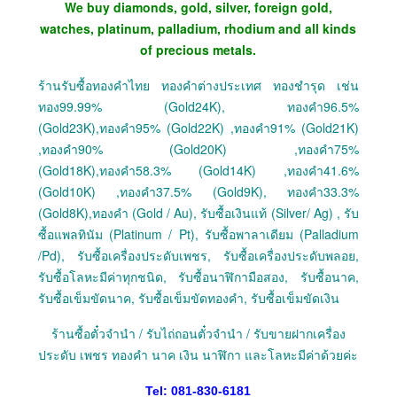
We buy diamonds, gold, silver, foreign gold,
watches, platinum, palladium, rhodium and all kinds
of precious metals.
ร้านรับซื้อทองคำไทย ทองคำต่างประเทศ ทองชำรุด เช่น
ทอง99.99% (Gold24K), ทองคำ96.5%
(Gold23K),ทองคำ95% (Gold22K) ,ทองคำ91% (Gold21K)
,ทองคำ90% (Gold20K) ,ทองคำ75%
(Gold18K),ทองคำ58.3% (Gold14K) ,ทองคำ41.6%
(Gold10K) ,ทองคำ37.5% (Gold9K), ทองคำ33.3%
(Gold8K),ทองคำ (Gold / Au), รับซื้อเงินแท้ (Silver/ Ag) , รับ
ซื้อแพลทินัม (Platinum / Pt), รับซื้อพาลาเดียม (Palladium
/Pd), รับซื้อเครื่องประดับเพชร, รับซื้อเครื่องประดับพลอย,
รับซื้อโลหะมีค่าทุกชนิด, รับซื้อนาฬิกามือสอง, รับซื้อนาค,
รับซื้อเข็มขัดนาค, รับซื้อเข็มขัดทองคำ, รับซื้อเข็มขัดเงิน
ร้านซื้อตั๋วจำนำ / รับไถ่ถอนตั๋วจำนำ / รับขายฝากเครื่อง
ประดับ เพชร ทองคำ นาค เงิน นาฬิกา และโลหะมีค่าด้วยค่ะ
Tel: 081-830-6181