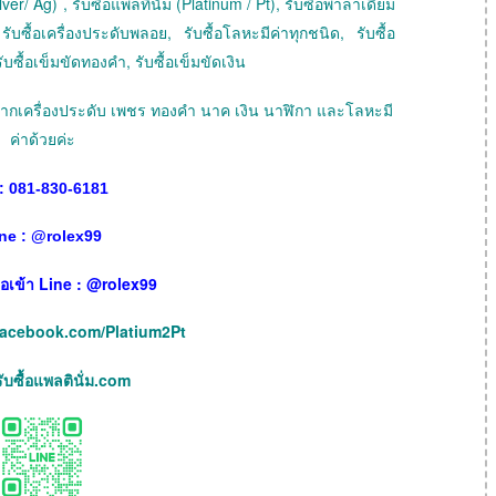
ver/ Ag) , รับซื้อแพลทินัม (Platinum / Pt), รับซื้อพาลาเดียม
ับซื้อเครื่องประดับพลอย, รับซื้อโลหะมีค่าทุกชนิด, รับซื้อ
ับซื้อเข็มขัดทองคำ, รับซื้อเข็มขัดเงิน
ายฝากเครื่องประดับ เพชร ทองคำ นาค เงิน นาฬิกา และโลหะมี
ค่าด้วยค่ะ
: 081-830-6181
ne :
@
rolex99
เพื่อเข้า Line : @rolex99
facebook.com/Platium2Pt
บซื้อแพลตินั่ม.com