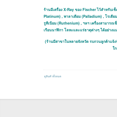
ร้านมีเครื่อง X-Ray ของ Fischer ไว้สำหรับเช็ค
Platinum) , พาลาเดียม (Palladium) , โรเดียม
รูทีเนียม (Ruthenium) , ฯลฯ เครื่องสามารถ
เรือนนาฬิกา โลหะและแร่ธาตุต่างๆ ได้อย่างแ
(ร้านมีสาขาในหลายจังหวัด รบกวนลูกค้าแจ้ง
ใกล
ดูสินค้าทั้งหมด