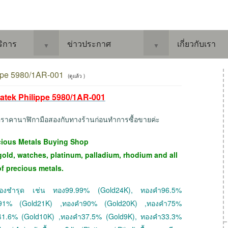
ริการ
ข่าวประกาศ
เกี่ยวกับเรา
▼
▼
ippe 5980/1AR-001
(ดูแล้ว )
าPatek Philippe 5980/1AR-001
็คราคานาฬิกามือสองกับทางร้านก่อนทำการซื้อขายค่ะ
cious Metals Buying Shop
gold, watches, platinum, palladium, rhodium and all
of precious metals.
 ทองชำรุด เช่น ทอง99.99% (Gold24K), ทองคำ96.5%
ำ91% (Gold21K) ,ทองคำ90% (Gold20K) ,ทองคำ75%
41.6% (Gold10K) ,ทองคำ37.5% (Gold9K), ทองคำ33.3%