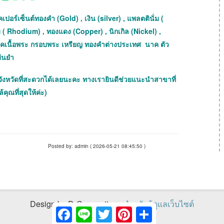
เปอร์เซ็นต์ทองคำ (Gold) , เงิน (silver) , แพลตตินั่ม (
 ( Rhodium) , ทองแดง (Copper) , นิกเกิล (Nickel) ,
เช็คเนื้อพระ กรอบพระ เหรียญ ทองคำต่างประเทศ นาค ตัว
ม่นยำ
จังหวัดที่สะดวกได้เลยนะคะ ทางเรายินดีช่วยแนะนำสาขาที่
้คุณที่สุดให้ค่ะ)
Posted by: admin ( 2026-05-21 08:45:50 )
Design by D-Connections
สำหรับผู้ดูแลเว็บไซต์
Facebook
Line
Twitter
Pinterest
Share