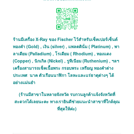
ร้านมีเครื่อง X-Ray ของ Fischer ไว้สำหรับเช็คเปอร์เซ็นต์
ทองคำ (Gold) , เงิน (silver) , แพลตตินั่ม ( Platinum) , พา
ลาเดียม (Palladium) , โรเดียม ( Rhodium) , ทองแดง
(Copper) , นิกเกิล (Nickel) , รูทีเนียม (Ruthenium) , ฯลฯ
เครื่องสามารถเช็คเนื้อพระ กรอบพระ เหรียญ ทองคำต่าง
ประเทศ นาค ตัวเรือนนาฬิกา โลหะและแร่ธาตุต่างๆ ได้
อย่างแม่นยำ
(ร้านมีสาขาในหลายจังหวัด รบกวนลูกค้าแจ้งจังหวัดที่
สะดวกได้เลยนะคะ ทางเรายินดีช่วยแนะนำสาขาที่ใกล้คุณ
ที่สุดให้ค่ะ)