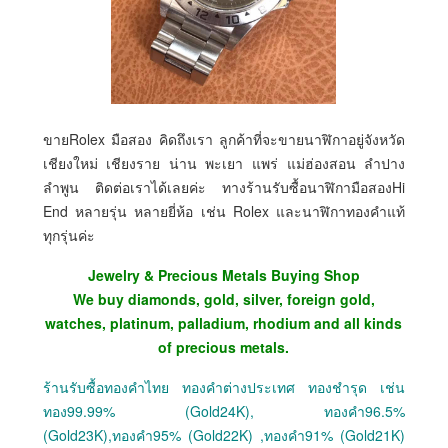
ขายRolex มือสอง คิดถึงเรา ลูกค้าที่จะขายนาฬิกาอยู่จังหวัด
เชียงใหม่ เชียงราย น่าน พะเยา แพร่ แม่ฮ่องสอน ลำปาง
ลำพูน ติดต่อเราได้เลยค่ะ ทางร้านรับซื้อนาฬิกามือสองHi
End หลายรุ่น หลายยี่ห้อ เช่น Rolex และนาฬิกาทองคำแท้
ทุกรุ่นค่ะ
Jewelry & Precious Metals Buying Shop
We buy diamonds, gold, silver, foreign gold,
watches, platinum, palladium, rhodium and all kinds
of precious metals.
ร้านรับซื้อทองคำไทย ทองคำต่างประเทศ ทองชำรุด เช่น
ทอง99.99% (Gold24K), ทองคำ96.5%
(Gold23K),ทองคำ95% (Gold22K) ,ทองคำ91% (Gold21K)