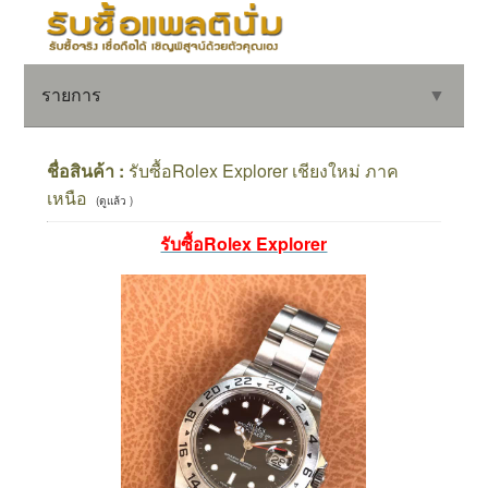
รายการ
▼
ชื่อสินค้า :
รับซื้อRolex Explorer เชียงใหม่ ภาค
เหนือ
(ดูแล้ว )
▼
รับซื้อRolex Explorer
▼