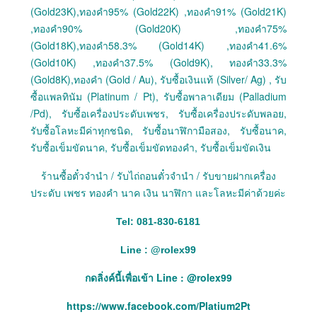
(Gold23K),ทองคำ95% (Gold22K) ,ทองคำ91% (Gold21K)
,ทองคำ90% (Gold20K) ,ทองคำ75%
(Gold18K),ทองคำ58.3% (Gold14K) ,ทองคำ41.6%
(Gold10K) ,ทองคำ37.5% (Gold9K), ทองคำ33.3%
(Gold8K),ทองคำ (Gold / Au), รับซื้อเงินแท้ (Silver/ Ag) , รับ
ซื้อแพลทินัม (Platinum / Pt), รับซื้อพาลาเดียม (Palladium
/Pd), รับซื้อเครื่องประดับเพชร, รับซื้อเครื่องประดับพลอย,
รับซื้อโลหะมีค่าทุกชนิด, รับซื้อนาฬิกามือสอง, รับซื้อนาค,
รับซื้อเข็มขัดนาค, รับซื้อเข็มขัดทองคำ, รับซื้อเข็มขัดเงิน
ร้านซื้อตั๋วจำนำ / รับไถ่ถอนตั๋วจำนำ / รับขายฝากเครื่อง
ประดับ เพชร ทองคำ นาค เงิน นาฬิกา และโลหะมีค่าด้วยค่ะ
Tel: 081-830-6181
Line :
@
rolex99
กดลิ่งค์นี้เพื่อเข้า Line : @rolex99
https://www.facebook.com/Platium2Pt