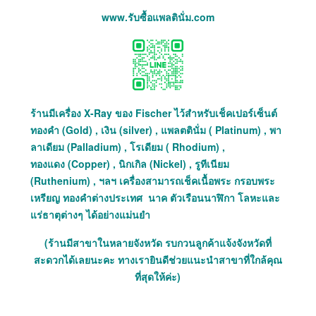
www.รับซื้อแพลตินั่ม.com
ร้านมีเครื่อง X-Ray ของ Fischer ไว้สำหรับเช็คเปอร์เซ็นต์
ทองคำ (Gold) , เงิน (silver) , แพลตตินั่ม ( Platinum) , พา
ลาเดียม (Palladium) , โรเดียม ( Rhodium) ,
ทองแดง (Copper) , นิกเกิล (Nickel) , รูทีเนียม
(Ruthenium) , ฯลฯ เครื่องสามารถเช็คเนื้อพระ กรอบพระ
เหรียญ ทองคำต่างประเทศ นาค ตัวเรือนนาฬิกา โลหะและ
แร่ธาตุต่างๆ ได้อย่างแม่นยำ
(ร้านมีสาขาในหลายจังหวัด รบกวนลูกค้าแจ้งจังหวัดที่
สะดวกได้เลยนะคะ ทางเรายินดีช่วยแนะนำสาขาที่ใกล้คุณ
ที่สุดให้ค่ะ)