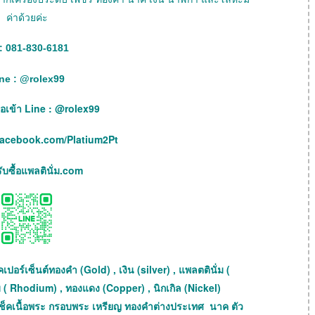
ค่าด้วยค่ะ
: 081-830-6181
ne :
@
rolex99
เพื่อเข้า Line : @rolex99
facebook.com/Platium2Pt
บซื้อแพลตินั่ม.com
เปอร์เซ็นต์ทองคำ (Gold) , เงิน (silver) , แพลตตินั่ม (
ม ( Rhodium) , ทองแดง (Copper) , นิกเกิล (Nickel)
ถเช็คเนื้อพระ กรอบพระ เหรียญ ทองคำต่างประเทศ นาค ตัว