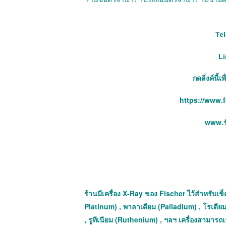
Tel
Li
กดลิ่งค์นี้
https://www.
www.รั
ร้านมีเครื่อง X-Ray ของ Fischer ไว้สำหรับเช็ค
Platinum) , พาลาเดียม (Palladium) , โรเดีย
, รูทีเนียม (Ruthenium) , ฯลฯ เครื่องสามาร