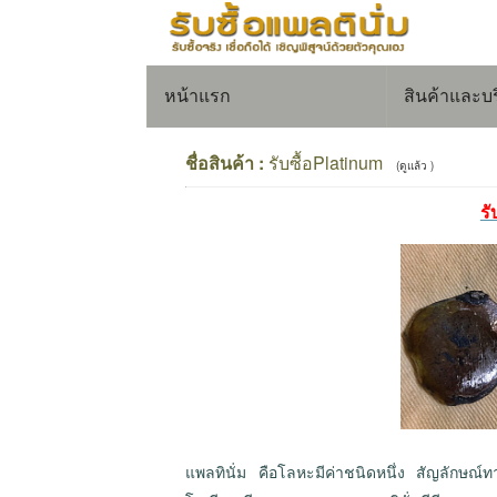
หน้าแรก
สินค้าและบ
ชื่อสินค้า :
รับซื้อPlatinum
(ดูแล้ว )
รั
แพลทินั่ม คือโลหะมีค่าชนิดหนึ่ง สัญลักษณ์ท