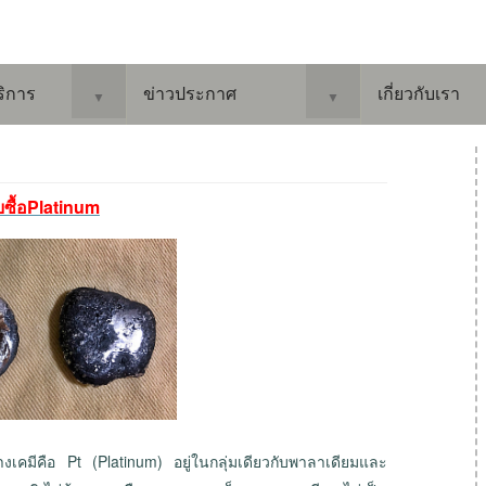
ริการ
ข่าวประกาศ
เกี่ยวกับเรา
▼
▼
บซื้อPlatinum
างเคมีคือ Pt (Platinum) อยู่ในกลุ่มเดียวกับพาลาเดียมและ