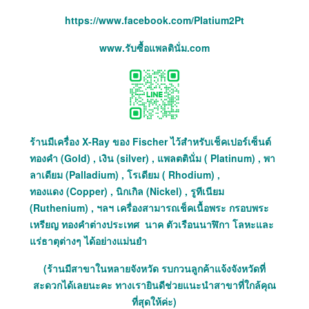
https://www.facebook.com/Platium2Pt
www.รับซื้อแพลตินั่ม.com
ร้านมีเครื่อง X-Ray ของ Fischer ไว้สำหรับเช็คเปอร์เซ็นต์
ทองคำ (Gold) , เงิน (silver) , แพลตตินั่ม ( Platinum) , พา
ลาเดียม (Palladium) , โรเดียม ( Rhodium) ,
ทองแดง (Copper) , นิกเกิล (Nickel) , รูทีเนียม
(Ruthenium) , ฯลฯ เครื่องสามารถเช็คเนื้อพระ กรอบพระ
เหรียญ ทองคำต่างประเทศ นาค ตัวเรือนนาฬิกา โลหะและ
แร่ธาตุต่างๆ ได้อย่างแม่นยำ
(ร้านมีสาขาในหลายจังหวัด รบกวนลูกค้าแจ้งจังหวัดที่
สะดวกได้เลยนะคะ ทางเรายินดีช่วยแนะนำสาขาที่ใกล้คุณ
ที่สุดให้ค่ะ)