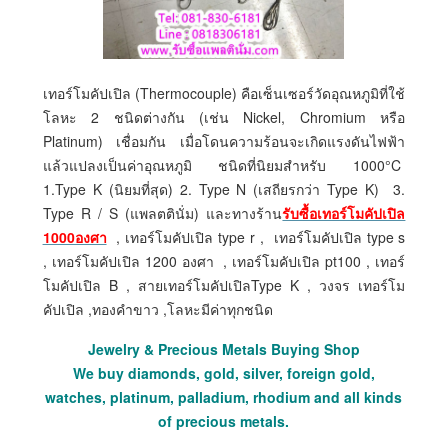
เทอร์โมคัปเปิล (Thermocouple) คือเซ็นเซอร์วัดอุณหภูมิที่ใช้
โลหะ 2 ชนิดต่างกัน (เช่น Nickel, Chromium หรือ
Platinum) เชื่อมกัน เมื่อโดนความร้อนจะเกิดแรงดันไฟฟ้า
แล้วแปลงเป็นค่าอุณหภูมิ ชนิดที่นิยมสำหรับ 1000°C
1.Type K (นิยมที่สุด) 2. Type N (เสถียรกว่า Type K) 3.
Type R / S (แพลตตินั่ม) และทางร้าน
รับซื้อเทอร์โมคัปเปิล
1000องศา
, เทอร์โมคัปเปิล type r , เทอร์โมคัปเปิล type s
, เทอร์โมคัปเปิล 1200 องศา , เทอร์โมคัปเปิล pt100 , เทอร์
โมคัปเปิล B , สายเทอร์โมคัปเปิลType K , วงจร เทอร์โม
คัปเปิล ,ทองคำขาว ,โลหะมีค่าทุกชนิด
Jewelry & Precious Metals Buying Shop
We buy diamonds, gold, silver, foreign gold,
watches, platinum, palladium, rhodium and all kinds
of precious metals.