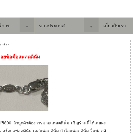
ริการ
ข่าวประกาศ
เกี่ยวกับเรา
▼
▼
ดูแล้ว )
ร้อยข้อมือแพลตตินั่ม
t800 ถ้าลูกค้าต้องการขายแพลตตินั่ม เชิญร้านนี้ได้เลยค่ะ
 สร้อยแพลตตินั่ม เลสแพลตตินั่ม กำไลแพลตตินั่ม จี้แพลตติ