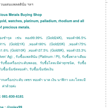
ม ส่วนผสมแพลตตินั่ม ฯลฯ
cious Metals Buying Shop
gold, watches, platinum, palladium, rhodium and all
of precious metals.
 ทองชำรุด เช่น ทอง99.99% (Gold24K), ทองคำ96.5%
ำ91% (Gold21K) ,ทองคำ90% (Gold20K) ,ทองคำ75%
41.6% (Gold10K) ,ทองคำ37.5% (Gold9K), ทองคำ33.3%
ver/ Ag) , รับซื้อแพลทินัม (Platinum / Pt), รับซื้อพาลาเดียม
ับซื้อเครื่องประดับพลอย, รับซื้อโลหะมีค่าทุกชนิด, รับซื้อ
ับซื้อเข็มขัดทองคำ, รับซื้อเข็มขัดเงิน
ายฝากเครื่องประดับ เพชร ทองคำ นาค เงิน นาฬิกา และโลหะมี
ค่าด้วยค่ะ
: 081-830-6181
ne :
@
rolex99