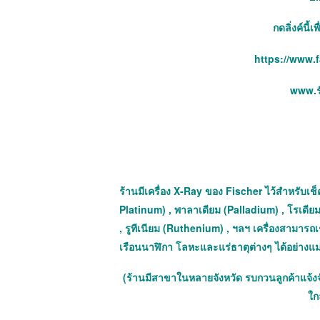
กดลิ่งค์นี้
https://www.
www.รั
ร้านมีเครื่อง X-Ray ของ Fischer ไว้สำหรับเช็ค
Platinum) , พาลาเดียม (Palladium) , โรเดีย
, รูทีเนียม (Ruthenium) , ฯลฯ เครื่องสามาร
เรือนนาฬิกา โลหะและแร่ธาตุต่างๆ ได้อย่างแ
(ร้านมีสาขาในหลายจังหวัด รบกวนลูกค้าแจ้ง
ใกล