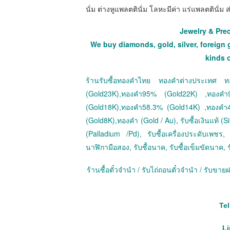
นั่ม ต่างหูแพลตตินั่ม โลหะมีค่า แร่แพลตตินั่
Jewelry & Pre
We buy diamonds, gold, silver, foreign 
kinds 
ร้านรับซื้อทองคำไทย ทองคำต่างประเทศ
(Gold23K),ทองคำ95% (Gold22K) ,ทองค
(Gold18K),ทองคำ58.3% (Gold14K) ,ทองคำ
(Gold8K),ทองคำ (Gold / Au), รับซื้อเงินแท้ (Sil
(Palladium /Pd), รับซื้อเครื่องประดับเพชร, ร
นาฬิกามือสอง, รับซื้อนาค, รับซื้อเข็มขัดนาค, ร
ร้านซื้อตั๋วจำนำ / รับไถ่ถอนตั๋วจำนำ / รับข
Tel
Li