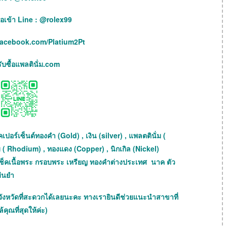
เพื่อเข้า Line : @rolex99
facebook.com/Platium2Pt
บซื้อแพลตินั่ม.com
เปอร์เซ็นต์ทองคำ (Gold) , เงิน (silver) , แพลตตินั่ม (
ม ( Rhodium) , ทองแดง (Copper) , นิกเกิล (Nickel)
ถเช็คเนื้อพระ กรอบพระ เหรียญ ทองคำต่างประเทศ นาค ตัว
ม่นยำ
จังหวัดที่สะดวกได้เลยนะคะ ทางเรายินดีช่วยแนะนำสาขาที่
้คุณที่สุดให้ค่ะ)