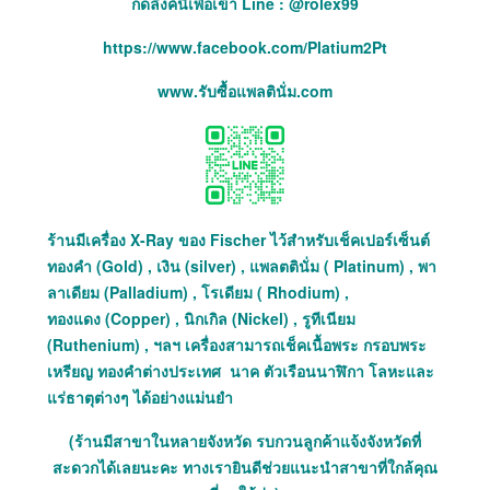
กดลิ่งค์นี้เพื่อเข้า Line : @rolex99
https://www.facebook.com/Platium2Pt
www.รับซื้อแพลตินั่ม.com
ร้านมีเครื่อง X-Ray ของ Fischer ไว้สำหรับเช็คเปอร์เซ็นต์
ทองคำ (Gold) , เงิน (silver) , แพลตตินั่ม ( Platinum) , พา
ลาเดียม (Palladium) , โรเดียม ( Rhodium) ,
ทองแดง (Copper) , นิกเกิล (Nickel) , รูทีเนียม
(Ruthenium) , ฯลฯ เครื่องสามารถเช็คเนื้อพระ กรอบพระ
เหรียญ ทองคำต่างประเทศ นาค ตัวเรือนนาฬิกา โลหะและ
แร่ธาตุต่างๆ ได้อย่างแม่นยำ
(ร้านมีสาขาในหลายจังหวัด รบกวนลูกค้าแจ้งจังหวัดที่
สะดวกได้เลยนะคะ ทางเรายินดีช่วยแนะนำสาขาที่ใกล้คุณ