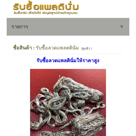
รายการ
▼
ชื่อสินค้า :
รับซื้อลวดแพลตตินั่ม
(ดูแล้ว )
รับซื้อลวดแพลตินั่มให้ราคาสูง
▼
▼