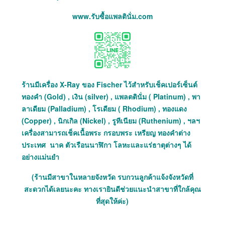
www.รับซื้อแพลตินั่ม.com
ร้านมีเครื่อง X-Ray ของ Fischer ไว้สำหรับเช็คเปอร์เซ็นต์
ทองคำ (Gold) , เงิน (silver) , แพลตตินั่ม ( Platinum) , พา
ลาเดียม (Palladium) , โรเดียม ( Rhodium) , ทองแดง
(Copper) , นิกเกิล (Nickel) , รูทีเนียม (Ruthenium) , ฯลฯ
เครื่องสามารถเช็คเนื้อพระ กรอบพระ เหรียญ ทองคำต่าง
ประเทศ นาค ตัวเรือนนาฬิกา โลหะและแร่ธาตุต่างๆ ได้
อย่างแม่นยำ
(ร้านมีสาขาในหลายจังหวัด รบกวนลูกค้าแจ้งจังหวัดที่
สะดวกได้เลยนะคะ ทางเรายินดีช่วยแนะนำสาขาที่ใกล้คุณ
ที่สุดให้ค่ะ)