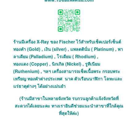
ร้านมีเครื่อง X-Ray ของ Fischer ไว้สำหรับเช็คเปอร์เซ็นต์
ทองคำ (Gold) , เงิน (silver) , แพลตตินั่ม ( Platinum) , พา
ลาเดียม (Palladium) , โรเดียม ( Rhodium) ,
ทองแดง (Copper) , นิกเกิล (Nickel) , รูทีเนียม
(Ruthenium) , ฯลฯ เครื่องสามารถเช็คเนื้อพระ กรอบพระ
เหรียญ ทองคำต่างประเทศ นาค ตัวเรือนนาฬิกา โลหะและ
แร่ธาตุต่างๆ ได้อย่างแม่นยำ
(ร้านมีสาขาในหลายจังหวัด รบกวนลูกค้าแจ้งจังหวัดที่
สะดวกได้เลยนะคะ ทางเรายินดีช่วยแนะนำสาขาที่ใกล้คุณ
ที่สุดให้ค่ะ)