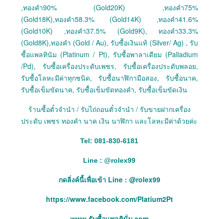
,ทองคำ90% (Gold20K) ,ทองคำ75%
(Gold18K),ทองคำ58.3% (Gold14K) ,ทองคำ41.6%
(Gold10K) ,ทองคำ37.5% (Gold9K), ทองคำ33.3%
(Gold8K),ทองคำ (Gold / Au), รับซื้อเงินแท้ (Silver/ Ag) , รับ
ซื้อแพลทินัม (Platinum / Pt), รับซื้อพาลาเดียม (Palladium
/Pd), รับซื้อเครื่องประดับเพชร, รับซื้อเครื่องประดับพลอย,
รับซื้อโลหะมีค่าทุกชนิด, รับซื้อนาฬิกามือสอง, รับซื้อนาค,
รับซื้อเข็มขัดนาค, รับซื้อเข็มขัดทองคำ, รับซื้อเข็มขัดเงิน
ร้านซื้อตั๋วจำนำ / รับไถ่ถอนตั๋วจำนำ / รับขายฝากเครื่อง
ประดับ เพชร ทองคำ นาค เงิน นาฬิกา และโลหะมีค่าด้วยค่ะ
Tel: 081-830-6181
Line :
@
rolex99
กดลิ่งค์นี้เพื่อเข้า Line : @rolex99
https://www.facebook.com/Platium2Pt
www.รับซื้อแพลตินั่ม.com