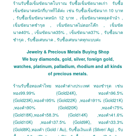
ร้านรับซื้อเข็มขัดนาคโบราณ รับซื้อเข็มขัดนาคเก่า รับซื้อ
เข็มขัดนาคหนักกี่บาทก็ได้ค่ะ เช่น รับซื้อเข็มขัดนาก 10 บาท
, รับซื้อเข็มขัดนาคหนัก 12 บาท , เข็มขัดนาคหลุดจํานํา ,
เข็มขัดนาคชำรุด , เข็มขัดนาคไม่ตอกโค๊ก , เข็มขัด
นาค40% , เข็มขัดนาค35% , เข็มขัดนาค37% , รับซื้อนาค
ชำรุด , รับซื้อเศษนาค , รับซื้อเศษนาคทุกแบบค่ะ
Jewelry & Precious Metals Buying Shop
We buy diamonds, gold, silver, foreign gold,
watches, platinum, palladium, rhodium and all kinds
of precious metals.
ร้านรับซื้อทองคำไทย ทองคำต่างประเทศ ทองชำรุด เช่น
ทอง99.99% (Gold24K), ทองคำ96.5%
(Gold23K),ทองคำ95% (Gold22K) ,ทองคำ91% (Gold21K)
,ทองคำ90% (Gold20K) ,ทองคำ75%
(Gold18K),ทองคำ58.3% (Gold14K) ,ทองคำ41.6%
(Gold10K) ,ทองคำ37.5% (Gold9K), ทองคำ33.3%
(Gold8K),ทองคำ (Gold / Au), รับซื้อเงินแท้ (Silver/ Ag) , รับ