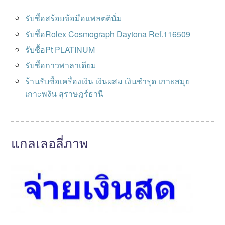
รับซื้อสร้อยข้อมือแพลตตินั่ม
รับซื้อRolex Cosmograph Daytona Ref.116509
รับซื้อPt PLATINUM
รับซื้อกาวพาลาเดียม
ร้านรับซื้อเครื่องเงิน เงินผสม เงินชำรุด เกาะสมุย
เกาะพงัน สุราษฎร์ธานี
แกลเลอลี่ภาพ