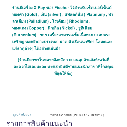
ร้านมีเครื่อง X-Ray ของ Fischer ไว้สำหรับเช็คเปอร์เซ็นต์
ทองคำ (Gold) , เงิน (silver) , แพลตตินั่ม ( Platinum) , พา
ลาเดียม (Palladium) , โรเดียม ( Rhodium) ,
ทองแดง (Copper) , นิกเกิล (Nickel) , รูทีเนียม
(Ruthenium) , ฯลฯ เครื่องสามารถเช็คเนื้อพระ กรอบพระ
เหรียญ ทองคำต่างประเทศ นาค ตัวเรือนนาฬิกา โลหะและ
แร่ธาตุต่างๆ ได้อย่างแม่นยำ
(ร้านมีสาขาในหลายจังหวัด รบกวนลูกค้าแจ้งจังหวัดที่
สะดวกได้เลยนะคะ ทางเรายินดีช่วยแนะนำสาขาที่ใกล้คุณ
ที่สุดให้ค่ะ)
ดูสินค้าทั้งหมด
Posted by: admin ( 2026-04-17 18:40:47 )
รายการสินค้าแนะนำ