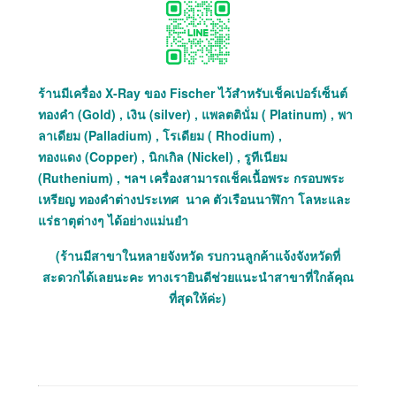
ร้านมีเครื่อง X-Ray ของ Fischer ไว้สำหรับเช็คเปอร์เซ็นต์
ทองคำ (Gold) , เงิน (silver) , แพลตตินั่ม ( Platinum) , พา
ลาเดียม (Palladium) , โรเดียม ( Rhodium) ,
ทองแดง (Copper) , นิกเกิล (Nickel) , รูทีเนียม
(Ruthenium) , ฯลฯ เครื่องสามารถเช็คเนื้อพระ กรอบพระ
เหรียญ ทองคำต่างประเทศ นาค ตัวเรือนนาฬิกา โลหะและ
แร่ธาตุต่างๆ ได้อย่างแม่นยำ
(ร้านมีสาขาในหลายจังหวัด รบกวนลูกค้าแจ้งจังหวัดที่
สะดวกได้เลยนะคะ ทางเรายินดีช่วยแนะนำสาขาที่ใกล้คุณ
ที่สุดให้ค่ะ)