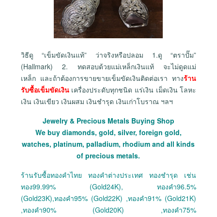
วิธีดู “เข็มขัดเงินแท้” ว่าจริงหรือปลอม 1.ดู “ตราปั๊ม”
(Hallmark) 2. ทดสอบด้วยแม่เหล็กเงินแท้ จะไม่ดูดแม่
เหล็ก และถ้าต้องการขายขายเข็มขัดเงินติดต่อเรา ทาง
ร้าน
รับซื้อเข็มขัดเงิน
เครื่องประดับทุกชนิด แร่เงิน เม็ดเงิน โลหะ
เงิน เงินเขียว เงินผสม เงินชำรุด เงินเก่าโบราณ ฯลฯ
Jewelry & Precious Metals Buying Shop
We buy diamonds, gold, silver, foreign gold,
watches, platinum, palladium, rhodium and all kinds
of precious metals.
ร้านรับซื้อทองคำไทย ทองคำต่างประเทศ ทองชำรุด เช่น
ทอง99.99% (Gold24K), ทองคำ96.5%
(Gold23K),ทองคำ95% (Gold22K) ,ทองคำ91% (Gold21K)
,ทองคำ90% (Gold20K) ,ทองคำ75%