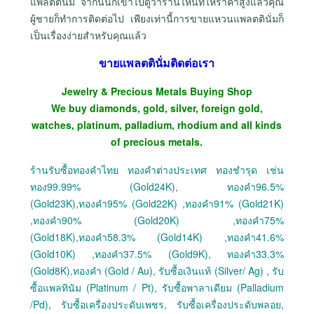
แพลตตินั่ม จากนั้นก็เข้าไปดูว่าร้านไหนที่ให้ราคาสูงแล้วคุณ
ผู้ชายก็ทำการติดต่อไป เพียงเท่านี้การขายแหวนแพลตตินั่มก็
เป็นเรื่องง่ายสำหรับคุณแล้ว
ขายแพลตตินั่มติดต่อเรา
Jewelry & Precious Metals Buying Shop
We buy diamonds, gold, silver, foreign gold,
watches, platinum, palladium, rhodium and all kinds
of precious metals.
ร้านรับซื้อทองคำไทย ทองคำต่างประเทศ ทองชำรุด เช่น
ทอง99.99% (Gold24K), ทองคำ96.5%
(Gold23K),ทองคำ95% (Gold22K) ,ทองคำ91% (Gold21K)
,ทองคำ90% (Gold20K) ,ทองคำ75%
(Gold18K),ทองคำ58.3% (Gold14K) ,ทองคำ41.6%
(Gold10K) ,ทองคำ37.5% (Gold9K), ทองคำ33.3%
(Gold8K),ทองคำ (Gold / Au), รับซื้อเงินแท้ (Silver/ Ag) , รับ
ซื้อแพลทินัม (Platinum / Pt), รับซื้อพาลาเดียม (Palladium
/Pd), รับซื้อเครื่องประดับเพชร, รับซื้อเครื่องประดับพลอย,