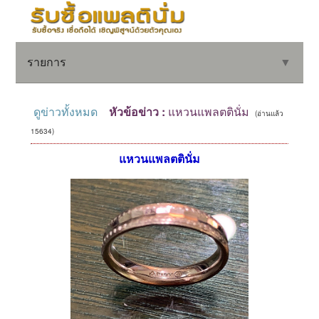
รายการ
▼
ดูข่าวทั้งหมด
หัวข้อข่าว :
แหวนแพลตตินั่ม
(อ่านแล้ว
15634)
▼
แหวนแพลตตินั่ม
▼