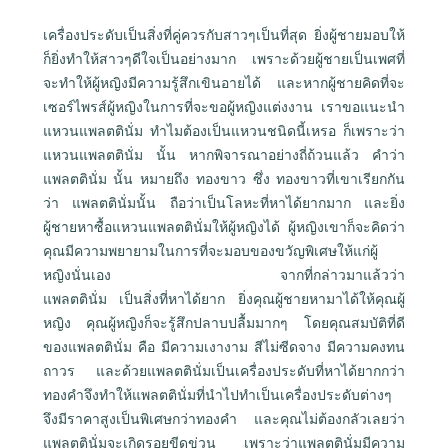
เครื่องประดับเป็นสิ่งที่คู่ควรกับสาวๆเป็นที่สุด ยิ่งผู้ชายมอบให้
ก็ยิ่งทำให้สาวๆดีใจเป็นอย่างมาก เพราะด้วยผู้ชายเป็นเพศที่
จะทำให้ผู้หญิงมีความรู้สึกเขินอายได้ และหากผู้ชายคิดที่จะ
เซอร์ไพรส์ผู้หญิงในการที่จะขอผู้หญิงแต่งงาน เราขอแนะนำ
แหวนแพลตตินั่ม ทำไมต้องเป็นแหวนชนิดนี้เหรอ ก็เพราะว่า
แหวนแพลตตินั่ม นั้น หากพิจารณาอย่างถี่ถ้วนแล้ว คำว่า
แพลตตินั่ม นั้น หมายถึง ทองขาว ซึ่ง ทองขาวที่เขาเรียกกัน
ว่า แพลตตินั่มนั้น ถือว่าเป็นโลหะที่หาได้ยากมาก และยิ่ง
ผู้ชายหาซื้อแหวนแพลตตินั่มให้ผู้หญิงได้ ผู้หญิงเขาก็จะคิดว่า
คุณมีความพยายามในการที่จะมอบของขวัญพิเศษให้แก่ผู้
หญิงนั่นเอง จากที่กล่าวมาแล้วว่า
แพลตตินั่ม เป็นสิ่งที่หาได้ยาก ยิ่งคุณผู้ชายหามาได้ให้คุณผู้
หญิง คุณผู้หญิงก็จะรู้สึกปลาบปลื้มมากๆ โดยคุณสมบัติที่ดี
ของแพลตตินั่ม คือ มีความเงางาม สีไม่ซีดจาง มีความคงทน
ถาวร และด้วยแพลตตินั่มเป็นเครื่องประดับที่หาได้ยากกว่า
ทองคำจึงทำให้แพลตตินั่มที่นำไปทำเป็นเครื่องประดับต่างๆ
จึงมีราคาสูงเป็นพิเศษกว่าทองคำ และคุณไม่ต้องกลัวเลยว่า
แพลตตินั่มจะเกิดรอยขีดข่วน เพราะว่าแพลตตินั่มมีความ