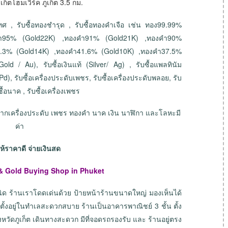
์เก็ตโฮมเวิร์ค ภูเก็ต 3.5 กม.
ทศ , รับซื้อทองชำรุด , รับซื้อทองคำเจือ เช่น ทอง99.99%
คำ95% (Gold22K) ,ทองคำ91% (Gold21K) ,ทองคำ90%
8.3% (Gold14K) ,ทองคำ41.6% (Gold10K) ,ทองคำ37.5%
 / Au), รับซื้อเงินแท้ (Silver/ Ag) , รับซื้อแพลทินัม
Pd), รับซื้อเครื่องประดับเพชร, รับซื้อเครื่องประดับพลอย, รับ
ซื้อนาค , รับซื้อเครื่องเพชร
ายฝากเครื่องประดับ เพชร ทองคำ นาค เงิน นาฬิกา และโลหะมี
ค่า
ให้ราคาดี จ่ายเงินสด
& Gold Buying Shop in Phuket
นิด ร้านเราโดดเด่นด้วย ป้ายหน้าร้านขนาดใหญ่ มองเห็นได้
ตั้งอยู่ในทำเลสะดวกสบาย ร้านเป็นอาคารพาณิชย์ 3 ชั้น ตั้ง
จังหวัดภูเก็ต เดินทางสะดวก มีที่จอดรถรองรับ และ ร้านอยู่ตรง