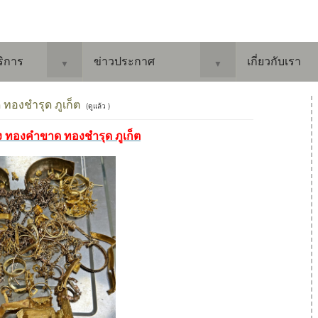
ริการ
ข่าวประกาศ
เกี่ยวกับเรา
▼
▼
ทองชำรุด ภูเก็ต
(ดูแล้ว )
อง ทองคำขาด ทองชำรุด ภูเก็ต