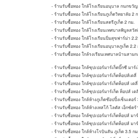
- ร้านรับซื้อทอง​ ใกล้โรงเรียนอนุบาล กนกขวัญ
- ร้านรับซื้อทอง​ ใกล้โรงเรียนภูเก็ตวิทยาลัย 2 
- ร้านรับซื้อทอง​ ใกล้โรงเรียนสตรีภูเก็ต 2 กม.
- ร้านรับซื้อทอง​ ใกล้โรงเรียนเทศบาลพิบูลสวัส
- ร้านรับซื้อทอง​ ใกล้โรงเรียนปิ่มสุขฟาร์ม่า 2.
- ร้านรับซื้อทอง​ ใกล้โรงเรียนอนุบาลภูเก็ต 2.2
- ร้านรับซื้อทอง​ ใกล้รงเรียนเทศบาลบ้านสาม
- ร้านรับซื้อทอง​ ใกล้ซุปเปอร์มาร์เก็ตบิ๊กซี มาร
- ร้านรับซื้อทอง​ ใกล้ซุปเปอร์มาร์เก็ตท็อปส์เดล
- ร้านรับซื้อทอง​ ใกล้ซุปเปอร์มาร์เก็ตท็อปส์ เ
- ร้านรับซื้อทอง​ ใกล้ซุปเปอร์มาร์เก็ต ท็อปส์ เด
- ร้านรับซื้อทอง​ ใกล้ห้างภูเก็ตช๊อปปิ้งเซ็นเตอร์
- ร้านรับซื้อทอง​ ใกล้ห้างเทสโก้ โลตัส เอ็กซ์ตร้
- ร้านรับซื้อทอง​ ใกล้ซุปเปอร์มาร์เก็ตท็อปส์ มา
- ร้านรับซื้อทอง​ ใกล้ซุปเปอร์มาร์เก็ตท็อปส์ มาร
- ร้านรับซื้อทอง​ ใกล้ห้างโรบินสัน ภูเก็ต 3.5 กม