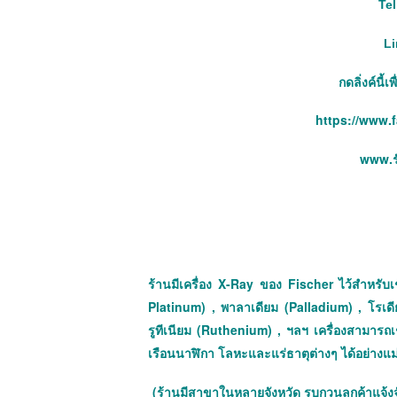
Tel
Li
กดลิ่งค์นี้
https://www.
www.รั
ร้านมีเครื่อง X-Ray ของ Fischer ไว้สำหรับเช
Platinum) , พาลาเดียม (Palladium) , โรเด
รูทีเนียม (Ruthenium) , ฯลฯ เครื่องสามาร
เรือนนาฬิกา โลหะและแร่ธาตุต่างๆ ได้อย่างแ
(ร้านมีสาขาในหลายจังหวัด รบกวนลูกค้าแจ้ง