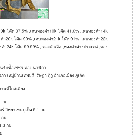
ำ9k โค๊ด 37.5% ,เศษทองคำ10k โค๊ด 41.6% ,เศษทองคำ14k
งคำ20k โค๊ด 90% ,เศษทองคำ21k โค๊ด 91% ,เศษทองคำ22k
คำ24k โค๊ด 99.99% , ทองคำเจือ ,ทองคำต่างประเทศ ,ทอง
ร้านรับซื้อเพชร ทอง นาฬิกา
การหมู่บ้านเทพบุรี รัษฎา กู้กู อำเภอเมือง ภูเก็ต
านที่ใกล้เคียง
1 กม.
ร์ วิทยาเขตภูเก็ต 5.1 กม
8 กม.
1.3 กม.
กม.