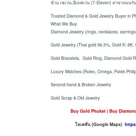
ข้าม เซเว่น-อีเลฟเว่น (7-Eleven) สาขาถนนรั
Trusted Diamond & Gold Jewelry Buyer in P
What We Buy
Diamond Jewelry (rings, necklaces, earrings
Gold Jewelry (Thai gold 96.5%, Gold K: 8K,
Gold Bracelets, Gold Ring, Diamond Gold Ri
Luxury Watches (Rolex, Omega, Patek Philip
Second-hand & Broken Jewelry
Gold Scrap & Old Jewelry
Buy Gold Phuket | Buy Diamond
โลเคชั่น (Google Maps)
http