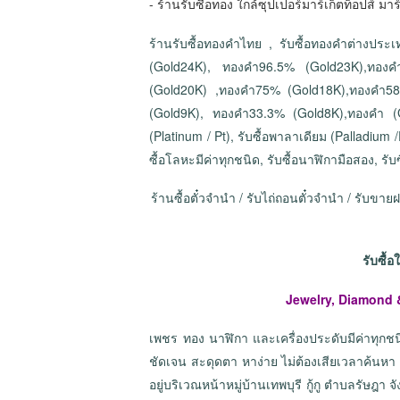
- ร้านรับซื้อทอง​ ใกล้ซุปเปอร์มาร์เก็ตท็อปส์ มาร
ร้านรับซื้อทองคำไทย , รับซื้อทองคำต่างประเ
(Gold24K), ทองคำ96.5% (Gold23K),ทอง
(Gold20K) ,ทองคำ75% (Gold18K),ทองคำ5
(Gold9K), ทองคำ33.3% (Gold8K),ทองคำ (Gold
(Platinum / Pt), รับซื้อพาลาเดียม (Palladium /
ซื้อโลหะมีค่าทุกชนิด, รับซื้อนาฬิกามือสอง, รับ
ร้านซื้อตั๋วจำนำ / รับไถ่ถอนตั๋วจำนำ / รับข
รับซื้อ
Jewelry, Diamond 
เพชร ทอง นาฬิกา และเครื่องประดับมีค่าทุกช
ชัดเจน สะดุดตา หาง่าย ไม่ต้องเสียเวลาค้นหา 
อยู่บริเวณหน้าหมู่บ้านเทพบุรี กู้กู ตำบลรัษฎา 