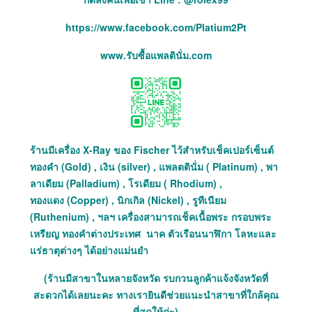
https://www.facebook.com/Platium2Pt
www.รับซื้อแพลตินั่ม.com
ร้านมีเครื่อง X-Ray ของ Fischer ไว้สำหรับเช็คเปอร์เซ็นต์
ทองคำ (Gold) , เงิน (silver) , แพลตตินั่ม ( Platinum) , พา
ลาเดียม (Palladium) , โรเดียม ( Rhodium) ,
ทองแดง (Copper) , นิกเกิล (Nickel) , รูทีเนียม
(Ruthenium) , ฯลฯ เครื่องสามารถเช็คเนื้อพระ กรอบพระ
เหรียญ ทองคำต่างประเทศ นาค ตัวเรือนนาฬิกา โลหะและ
แร่ธาตุต่างๆ ได้อย่างแม่นยำ
(ร้านมีสาขาในหลายจังหวัด รบกวนลูกค้าแจ้งจังหวัดที่
สะดวกได้เลยนะคะ ทางเรายินดีช่วยแนะนำสาขาที่ใกล้คุณ
ที่สุดให้ค่ะ)