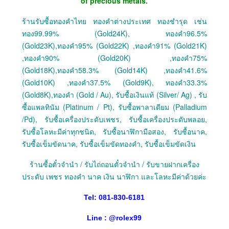
of precious metals.
ร้านรับซื้อทองคำไทย ทองคำต่างประเทศ ทองชำรุด เช่น
ทอง99.99% (Gold24K), ทองคำ96.5%
(Gold23K),ทองคำ95% (Gold22K) ,ทองคำ91% (Gold21K)
,ทองคำ90% (Gold20K) ,ทองคำ75%
(Gold18K),ทองคำ58.3% (Gold14K) ,ทองคำ41.6%
(Gold10K) ,ทองคำ37.5% (Gold9K), ทองคำ33.3%
(Gold8K),ทองคำ (Gold / Au), รับซื้อเงินแท้ (Silver/ Ag) , รับ
ซื้อแพลทินัม (Platinum / Pt), รับซื้อพาลาเดียม (Palladium
/Pd), รับซื้อเครื่องประดับเพชร, รับซื้อเครื่องประดับพลอย,
รับซื้อโลหะมีค่าทุกชนิด, รับซื้อนาฬิกามือสอง, รับซื้อนาค,
รับซื้อเข็มขัดนาค, รับซื้อเข็มขัดทองคำ, รับซื้อเข็มขัดเงิน
ร้านซื้อตั๋วจำนำ / รับไถ่ถอนตั๋วจำนำ / รับขายฝากเครื่อง
ประดับ เพชร ทองคำ นาค เงิน นาฬิกา และโลหะมีค่าด้วยค่ะ
Tel: 081-830-6181
Line :
@
rolex99