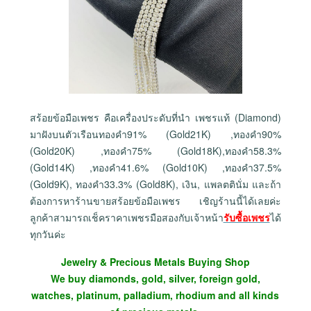
สร้อยข้อมือเพชร คือเครื่องประดับที่นำ เพชรแท้ (Diamond)
มาฝังบนตัวเรือนทองคำ91% (Gold21K) ,ทองคำ90%
(Gold20K) ,ทองคำ75% (Gold18K),ทองคำ58.3%
(Gold14K) ,ทองคำ41.6% (Gold10K) ,ทองคำ37.5%
(Gold9K), ทองคำ33.3% (Gold8K), เงิน, แพลตตินั่ม และถ้า
ต้องการหาร้านขายสร้อยข้อมือเพชร เชิญร้านนี้ได้เลยค่ะ
ลูกค้าสามารถเช็คราคาเพชรมือสองกับเจ้าหน้า
รับซื้อเพชร
ได้
ทุกวันค่ะ
Jewelry & Precious Metals Buying Shop
We buy diamonds, gold, silver, foreign gold,
watches, platinum, palladium, rhodium and all kinds