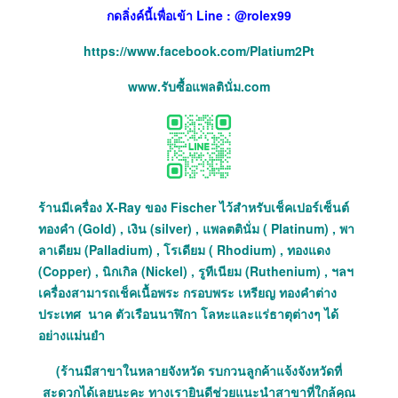
กดลิ่งค์นี้เพื่อเข้า Line : @rolex99
https://www.facebook.com/Platium2Pt
www.รับซื้อแพลตินั่ม.com
ร้านมีเครื่อง X-Ray ของ Fischer ไว้สำหรับเช็คเปอร์เซ็นต์
ทองคำ (Gold) , เงิน (silver) , แพลตตินั่ม ( Platinum) , พา
ลาเดียม (Palladium) , โรเดียม ( Rhodium) , ทองแดง
(Copper) , นิกเกิล (Nickel) , รูทีเนียม (Ruthenium) , ฯลฯ
เครื่องสามารถเช็คเนื้อพระ กรอบพระ เหรียญ ทองคำต่าง
ประเทศ นาค ตัวเรือนนาฬิกา โลหะและแร่ธาตุต่างๆ ได้
อย่างแม่นยำ
(ร้านมีสาขาในหลายจังหวัด รบกวนลูกค้าแจ้งจังหวัดที่
สะดวกได้เลยนะคะ ทางเรายินดีช่วยแนะนำสาขาที่ใกล้คุณ