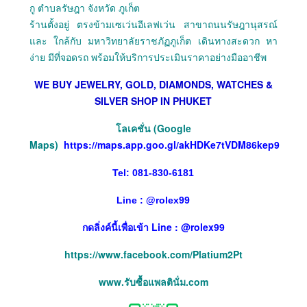
กู ตำบลรัษฎา จังหวัด ภูเก็ต
ร้านตั้งอยู่ ตรงข้ามเซเว่นอีเลฟเว่น สาขาถนนรัษฎานุสรณ์
และ ใกล้กับ มหาวิทยาลัยราชภัฏภูเก็ต เดินทางสะดวก หา
ง่าย มีที่จอดรถ พร้อมให้บริการประเมินราคาอย่างมืออาชีพ
WE BUY JEWELRY, GOLD, DIAMONDS, WATCHES &
SILVER SHOP IN PHUKET
โลเคชั่น (Google
Maps)
https://maps.app.goo.gl/akHDKe7tVDM86kep9
Tel: 081-830-6181
Line :
@
rolex99
กดลิ่งค์นี้เพื่อเข้า Line : @rolex99
https://www.facebook.com/Platium2Pt
www.รับซื้อแพลตินั่ม.com