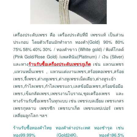
เครื่องประดับเพชร คือ เครื่องประดับที่มี เพชรแท้ เป็นส่วน
ประกอบ โดยตัวเรือนมักทำจาก ทองคำ(Gold) 90% 80%
75% 58% 40% 30% / ทองคำขาว (White gold) / พิงค์โกลด์
(Pink Gold/Rose Gold) /แพลทินัม(Platinum) / เงิน (Silver)
และทาง
ร้านรับซื้อเครื่องประดับเพชรภูเก็ต
เช่น แหวนเพชร
,แหวนหมั้นเพชร , แหวนแต่งงานเพชร,สร้อยคอเพชร,สร้อย
เพชร,จี้เพชร,ต่างหูเพชร,ต่างหูเพชรเม็ดเดียว,ต่างหูระย้า
เพชร,กำไลเพชร,กำไลเพชรแถว,เลสข้อมือเพชร,สร้อยข้อมือ
เพชร,เข็มกลัดเพชร,เพชรงานโบราณ,ชุดเครื่องเพชร และ
ทางร้านรับซื้อเพชรในทุกแบบ เช่น เพชรเบลเยี่ยม เพชรเกสร
เพชรกุหลาบ เพชรซีก เพชรบาเก็ต เพชรแทปเปอร์ เพชร
เหลี่ยมลูกโลก ฯลฯ
ร้านรับซื้อทองคำไทย ทองคำต่างประเทศ ทองชำรุด เช่น
ทอง99.99% (Gold24K), ทองคำ96.5%