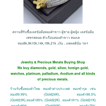
สถานที่รับซื้อเลสข้อมือทองคำขาว ผู้ชาย ผู้หญิง เลสข้อมือ
เพชรพลอย ตัวเรือนทองคำขาว ทองเค
ทอง8k,9k10k,14k,18k,21k ,เงิน , แพลตตินั่ม ฯลฯ
Jewelry & Precious Metals Buying Shop
We buy diamonds, gold, silver, foreign gold,
watches, platinum, palladium, rhodium and all kinds
of precious metals.
ร้านรับซื้อทองคำไทย ทองคำต่างประเทศ ทองชำรุด เช่น
ทอง99.99% (Gold24K), ทองคำ96.5%
(Gold23K),ทองคำ95% (Gold22K) ,ทองคำ91% (Gold21K)
,ทองคำ90% (Gold20K) ,ทองคำ75%