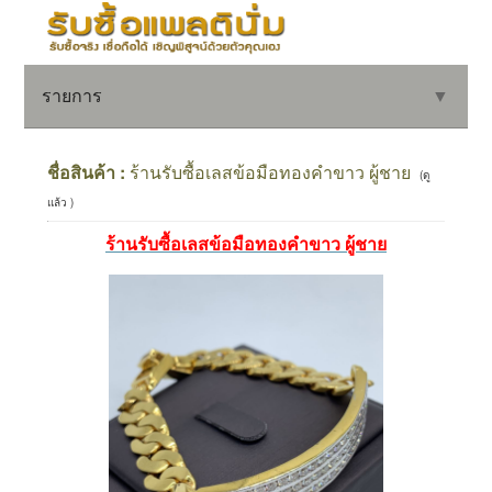
รายการ
▼
ชื่อสินค้า :
ร้านรับซื้อเลสข้อมือทองคําขาว ผู้ชาย
(ดู
แล้ว )
▼
ร้านรับซื้อเลสข้อมือทองคําขาว ผู้ชาย
▼