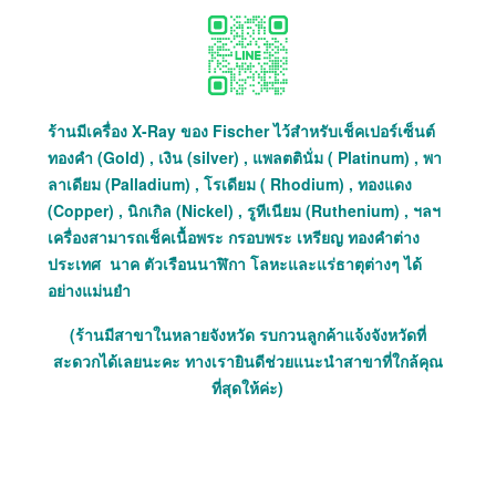
ร้านมีเครื่อง X-Ray ของ Fischer ไว้สำหรับเช็คเปอร์เซ็นต์
ทองคำ (Gold) , เงิน (silver) , แพลตตินั่ม ( Platinum) , พา
ลาเดียม (Palladium) , โรเดียม ( Rhodium) , ทองแดง
(Copper) , นิกเกิล (Nickel) , รูทีเนียม (Ruthenium) , ฯลฯ
เครื่องสามารถเช็คเนื้อพระ กรอบพระ เหรียญ ทองคำต่าง
ประเทศ นาค ตัวเรือนนาฬิกา โลหะและแร่ธาตุต่างๆ ได้
อย่างแม่นยำ
(ร้านมีสาขาในหลายจังหวัด รบกวนลูกค้าแจ้งจังหวัดที่
สะดวกได้เลยนะคะ ทางเรายินดีช่วยแนะนำสาขาที่ใกล้คุณ
ที่สุดให้ค่ะ)