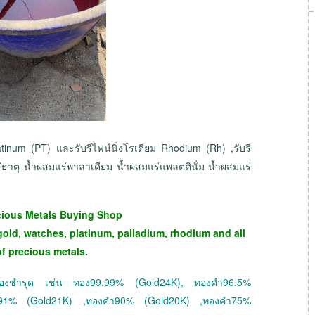
latinum (PT) และรับรีไฟน์นิ่งโรเดียม Rhodium (Rh) ,รับรี
ร่ธาตุ น้ำผสมแร่พาลาเดียม น้ำผสมแร่แพลตตินั่ม น้ำผสมแร่
cious Metals Buying Shop
gold, watches, platinum, palladium, rhodium and all
of precious metals.
 ทองชำรุด เช่น ทอง99.99% (Gold24K), ทองคำ96.5%
ำ91% (Gold21K) ,ทองคำ90% (Gold20K) ,ทองคำ75%