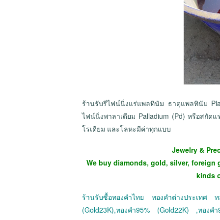
ร้านรับรีไฟน์นิ่งแร่แพลทินัม ธาตุแพลทินัม P
ไฟน์นิ่งพาลาเดียม Palladium (Pd) หรือสกัดแ
โรเดียม และโลหะมีค่าทุกแบบ
Jewelry & Pre
We buy diamonds, gold, silver, foreign 
kinds 
ร้านรับซื้อทองคำไทย ทองคำต่างประเทศ
(Gold23K),ทองคำ95% (Gold22K) ,ทองค