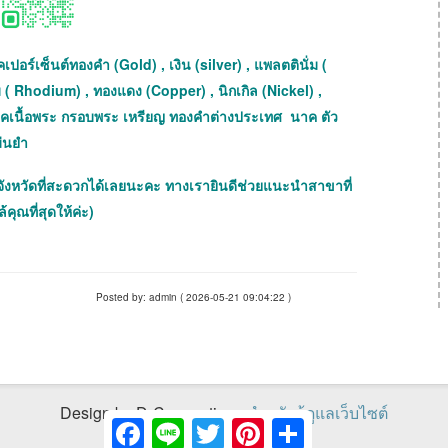
เปอร์เซ็นต์ทองคำ (Gold) , เงิน (silver) , แพลตตินั่ม (
 ( Rhodium) , ทองแดง (Copper) , นิกเกิล (Nickel) ,
เช็คเนื้อพระ กรอบพระ เหรียญ ทองคำต่างประเทศ นาค ตัว
ม่นยำ
จังหวัดที่สะดวกได้เลยนะคะ ทางเรายินดีช่วยแนะนำสาขาที่
้คุณที่สุดให้ค่ะ)
Posted by: admin ( 2026-05-21 09:04:22 )
Design by D-Connections
สำหรับผู้ดูแลเว็บไซต์
Facebook
Line
Twitter
Pinterest
Share