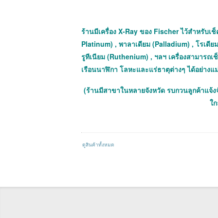
ร้านมีเครื่อง X-Ray ของ Fischer ไว้สำหรับเช็ค
Platinum) , พาลาเดียม (Palladium) , โรเดียม
รูทีเนียม (Ruthenium) , ฯลฯ เครื่องสามารถ
เรือนนาฬิกา โลหะและแร่ธาตุต่างๆ ได้อย่างแ
(ร้านมีสาขาในหลายจังหวัด รบกวนลูกค้าแจ้ง
ใกล
ดูสินค้าทั้งหมด