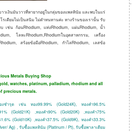
ขาวเงินมันวาวที่หายากอยู่ในกลุ่มของแพลทินัม และพบในแร่
โรเดียมไม่เป็นสนิม ไม่ดำทนทานค่ะ ทางร้านของเรานั้น รับ
ูปแบบ เช่น ก้อนRhodium, แท่งRhodium, แผ่นRhodium, น้ำ
ium, โลหะRhodium,Rhodiumในอุตสาหกรรม, เครื่อง
hodium, สร้อยข้อมือRhodium, กำไลRhodium, เลสข้อ
cious Metals Buying Shop
gold, watches, platinum, palladium, rhodium and all
of precious metals.
 ทองชำรุด เช่น ทอง99.99% (Gold24K), ทองคำ96.5%
ำ91% (Gold21K) ,ทองคำ90% (Gold20K) ,ทองคำ75%
41.6% (Gold10K) ,ทองคำ37.5% (Gold9K), ทองคำ33.3%
ver/ Ag) , รับซื้อแพลทินัม (Platinum / Pt), รับซื้อพาลาเดียม