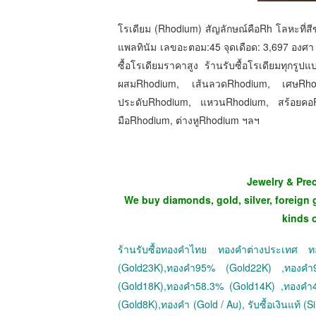
โรเดียม (Rhodium) สัญลักษณ์คือRh โลหะที่สี
แพลทินัม เลขอะตอม:45 จุดเดือด: 3,697 องศา 
ซื้อโรเดียมราคาสูง ร้านรับซื้อโรเดียมทุกร
ผสมRhodium, เส้นลวดRhodium, เศษRhod
ประดับRhodium, แหวนRhodium, สร้อยคอR
มือRhodium, ต่างหูRhodium ฯลฯ
Jewelry & Pre
We buy diamonds, gold, silver, foreign 
kinds 
ร้านรับซื้อทองคำไทย ทองคำต่างประเทศ
(Gold23K),ทองคำ95% (Gold22K) ,ทองค
(Gold18K),ทองคำ58.3% (Gold14K) ,ทองคำ
(Gold8K),ทองคำ (Gold / Au), รับซื้อเงินแท้ (Sil