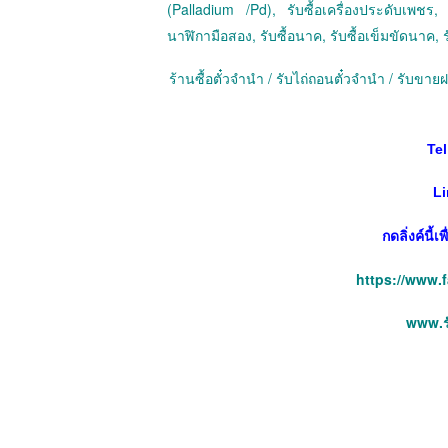
(Palladium /Pd), รับซื้อเครื่องประดับเพชร, ร
นาฬิกามือสอง, รับซื้อนาค, รับซื้อเข็มขัดนาค, ร
ร้านซื้อตั๋วจำนำ / รับไถ่ถอนตั๋วจำนำ / รับข
Tel
Li
กดลิ่งค์นี้
https://www.
www.รั