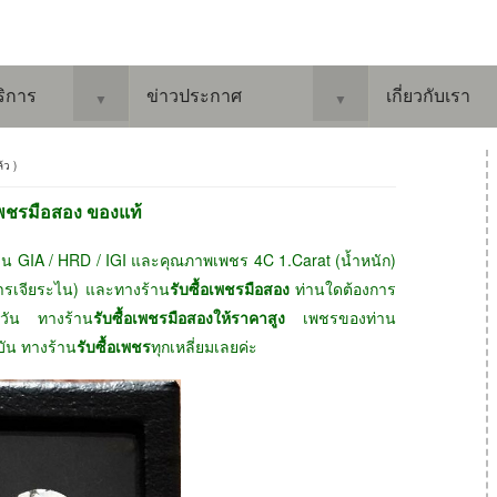
ริการ
ข่าวประกาศ
เกี่ยวกับเรา
▼
▼
ล้ว )
อเพชรมือสอง ของแท้
เช่น GIA / HRD / IGI และคุณภาพเพชร 4C 1.Carat (น้ำหนัก)
การเจียระไน) และทางร้าน
รับซื้อเพชรมือสอง
ท่านใดต้องการ
ุกวัน ทางร้าน
รับซื้อเพชรมือสองให้ราคาสูง
เพชรของท่าน
ุบัน ทางร้าน
รับซื้อเพชร
ทุกเหลี่ยมเลยค่ะ