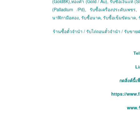
(Gold8K),ทองคำ (Gold / Au), รับซื้อเงินแท้ (Sil
(Palladium /Pd), รับซื้อเครื่องประดับเพชร, ร
นาฬิกามือสอง, รับซื้อนาค, รับซื้อเข็มขัดนาค, ร
ร้านซื้อตั๋วจำนำ / รับไถ่ถอนตั๋วจำนำ / รับข
Tel
Li
กดลิ่งค์นี้
https://www.
www.รั