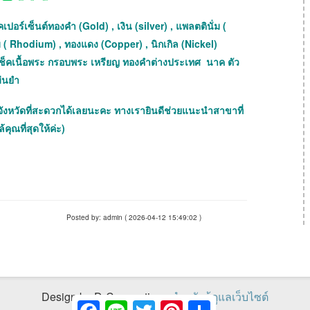
เปอร์เซ็นต์ทองคำ (Gold) , เงิน (silver) , แพลตตินั่ม (
ม ( Rhodium) , ทองแดง (Copper) , นิกเกิล (Nickel)
ถเช็คเนื้อพระ กรอบพระ เหรียญ ทองคำต่างประเทศ นาค ตัว
ม่นยำ
จังหวัดที่สะดวกได้เลยนะคะ ทางเรายินดีช่วยแนะนำสาขาที่
้คุณที่สุดให้ค่ะ)
Posted by: admin ( 2026-04-12 15:49:02 )
Design by D-Connections
สำหรับผู้ดูแลเว็บไซต์
Facebook
Line
Twitter
Pinterest
Share