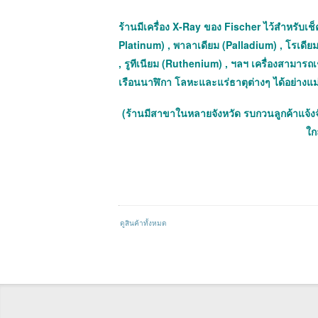
ร้านมีเครื่อง X-Ray ของ Fischer ไว้สำหรับเช็ค
Platinum) , พาลาเดียม (Palladium) , โรเดีย
, รูทีเนียม (Ruthenium) , ฯลฯ เครื่องสามาร
เรือนนาฬิกา โลหะและแร่ธาตุต่างๆ ได้อย่างแ
(ร้านมีสาขาในหลายจังหวัด รบกวนลูกค้าแจ้ง
ใกล
ดูสินค้าทั้งหมด