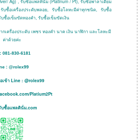
ver/ Ag) , รับซื้อแพลทินัม (Platinum / Pt), รับซื้อพาลาเดียม
ับซื้อเครื่องประดับพลอย, รับซื้อโลหะมีค่าทุกชนิด, รับซื้อ
ับซื้อเข็มขัดทองคำ, รับซื้อเข็มขัดเงิน
ายฝากเครื่องประดับ เพชร ทองคำ นาค เงิน นาฬิกา และโลหะมี
ค่าด้วยค่ะ
: 081-830-6181
ne :
@
rolex99
เพื่อเข้า Line : @rolex99
facebook.com/Platium2Pt
บซื้อแพลตินั่ม.com