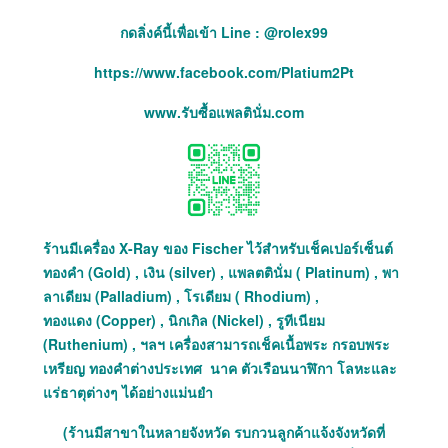
กดลิ่งค์นี้เพื่อเข้า Line : @rolex99
https://www.facebook.com/Platium2Pt
www.รับซื้อแพลตินั่ม.com
ร้านมีเครื่อง X-Ray ของ Fischer ไว้สำหรับเช็คเปอร์เซ็นต์
ทองคำ (Gold) , เงิน (silver) , แพลตตินั่ม ( Platinum) , พา
ลาเดียม (Palladium) , โรเดียม ( Rhodium) ,
ทองแดง (Copper) , นิกเกิล (Nickel) , รูทีเนียม
(Ruthenium) , ฯลฯ เครื่องสามารถเช็คเนื้อพระ กรอบพระ
เหรียญ ทองคำต่างประเทศ นาค ตัวเรือนนาฬิกา โลหะและ
แร่ธาตุต่างๆ ได้อย่างแม่นยำ
(ร้านมีสาขาในหลายจังหวัด รบกวนลูกค้าแจ้งจังหวัดที่