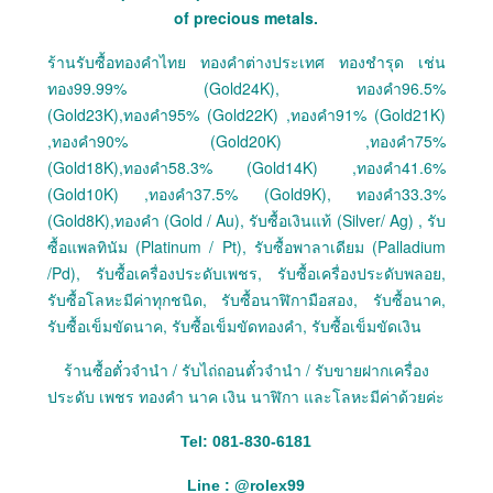
of precious metals.
ร้านรับซื้อทองคำไทย ทองคำต่างประเทศ ทองชำรุด เช่น
ทอง99.99% (Gold24K), ทองคำ96.5%
(Gold23K),ทองคำ95% (Gold22K) ,ทองคำ91% (Gold21K)
,ทองคำ90% (Gold20K) ,ทองคำ75%
(Gold18K),ทองคำ58.3% (Gold14K) ,ทองคำ41.6%
(Gold10K) ,ทองคำ37.5% (Gold9K), ทองคำ33.3%
(Gold8K),ทองคำ (Gold / Au), รับซื้อเงินแท้ (Silver/ Ag) , รับ
ซื้อแพลทินัม (Platinum / Pt), รับซื้อพาลาเดียม (Palladium
/Pd), รับซื้อเครื่องประดับเพชร, รับซื้อเครื่องประดับพลอย,
รับซื้อโลหะมีค่าทุกชนิด, รับซื้อนาฬิกามือสอง, รับซื้อนาค,
รับซื้อเข็มขัดนาค, รับซื้อเข็มขัดทองคำ, รับซื้อเข็มขัดเงิน
ร้านซื้อตั๋วจำนำ / รับไถ่ถอนตั๋วจำนำ / รับขายฝากเครื่อง
ประดับ เพชร ทองคำ นาค เงิน นาฬิกา และโลหะมีค่าด้วยค่ะ
Tel: 081-830-6181
Line :
@
rolex99