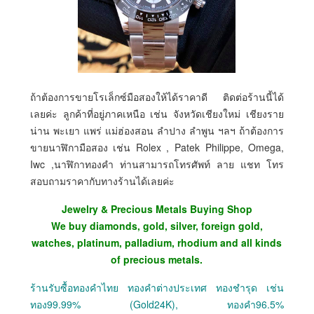
ถ้าต้องการขายโรเล็กซ์มือสองให้ได้ราคาดี ติดต่อร้านนี้ได้
เลยค่ะ ลูกค้าที่อยู่ภาคเหนือ เช่น จังหวัดเชียงใหม่ เชียงราย
น่าน พะเยา แพร่ แม่ฮ่องสอน ลำปาง ลำพูน ฯลฯ ถ้าต้องการ
ขายนาฬิกามือสอง เช่น Rolex , Patek Philippe, Omega,
Iwc ,นาฬิกาทองคำ ท่านสามารถโทรศัพท์ ลาย แชท โทร
สอบถามราคากับทางร้านได้เลยค่ะ
Jewelry & Precious Metals Buying Shop
We buy diamonds, gold, silver, foreign gold,
watches, platinum, palladium, rhodium and all kinds
of precious metals.
ร้านรับซื้อทองคำไทย ทองคำต่างประเทศ ทองชำรุด เช่น
ทอง99.99% (Gold24K), ทองคำ96.5%