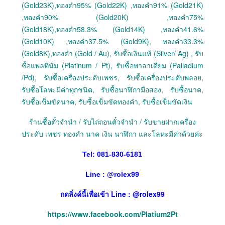
(Gold23K),ทองคำ95% (Gold22K) ,ทองคำ91% (Gold21K)
,ทองคำ90% (Gold20K) ,ทองคำ75%
(Gold18K),ทองคำ58.3% (Gold14K) ,ทองคำ41.6%
(Gold10K) ,ทองคำ37.5% (Gold9K), ทองคำ33.3%
(Gold8K),ทองคำ (Gold / Au), รับซื้อเงินแท้ (Silver/ Ag) , รับ
ซื้อแพลทินัม (Platinum / Pt), รับซื้อพาลาเดียม (Palladium
/Pd), รับซื้อเครื่องประดับเพชร, รับซื้อเครื่องประดับพลอย,
รับซื้อโลหะมีค่าทุกชนิด, รับซื้อนาฬิกามือสอง, รับซื้อนาค,
รับซื้อเข็มขัดนาค, รับซื้อเข็มขัดทองคำ, รับซื้อเข็มขัดเงิน
ร้านซื้อตั๋วจำนำ / รับไถ่ถอนตั๋วจำนำ / รับขายฝากเครื่อง
ประดับ เพชร ทองคำ นาค เงิน นาฬิกา และโลหะมีค่าด้วยค่ะ
Tel: 081-830-6181
Line :
@
rolex99
กดลิ่งค์นี้เพื่อเข้า Line : @rolex99
https://www.facebook.com/Platium2Pt