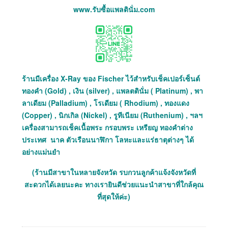
www.รับซื้อแพลตินั่ม.com
ร้านมีเครื่อง X-Ray ของ Fischer ไว้สำหรับเช็คเปอร์เซ็นต์
ทองคำ (Gold) , เงิน (silver) , แพลตตินั่ม ( Platinum) , พา
ลาเดียม (Palladium) , โรเดียม ( Rhodium) , ทองแดง
(Copper) , นิกเกิล (Nickel) , รูทีเนียม (Ruthenium) , ฯลฯ
เครื่องสามารถเช็คเนื้อพระ กรอบพระ เหรียญ ทองคำต่าง
ประเทศ นาค ตัวเรือนนาฬิกา โลหะและแร่ธาตุต่างๆ ได้
อย่างแม่นยำ
(ร้านมีสาขาในหลายจังหวัด รบกวนลูกค้าแจ้งจังหวัดที่
สะดวกได้เลยนะคะ ทางเรายินดีช่วยแนะนำสาขาที่ใกล้คุณ
ที่สุดให้ค่ะ)