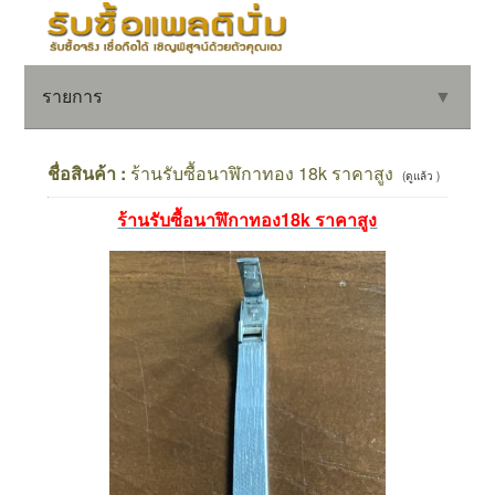
รายการ
▼
ชื่อสินค้า :
ร้านรับซื้อนาฬิกาทอง 18k ราคาสูง
(ดูแล้ว )
ร้านรับซื้อนาฬิกาทอง18k ราคาสูง
▼
▼