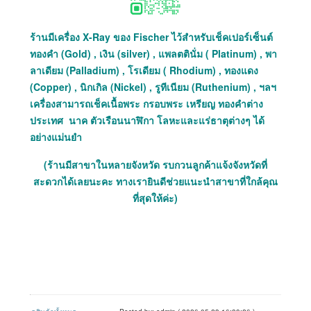
ร้านมีเครื่อง X-Ray ของ Fischer ไว้สำหรับเช็คเปอร์เซ็นต์
ทองคำ (Gold) , เงิน (silver) , แพลตตินั่ม ( Platinum) , พา
ลาเดียม (Palladium) , โรเดียม ( Rhodium) , ทองแดง
(Copper) , นิกเกิล (Nickel) , รูทีเนียม (Ruthenium) , ฯลฯ
เครื่องสามารถเช็คเนื้อพระ กรอบพระ เหรียญ ทองคำต่าง
ประเทศ นาค ตัวเรือนนาฬิกา โลหะและแร่ธาตุต่างๆ ได้
อย่างแม่นยำ
(ร้านมีสาขาในหลายจังหวัด รบกวนลูกค้าแจ้งจังหวัดที่
สะดวกได้เลยนะคะ ทางเรายินดีช่วยแนะนำสาขาที่ใกล้คุณ
ที่สุดให้ค่ะ)