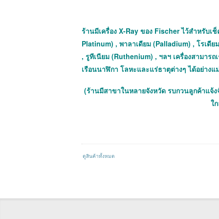
ร้านมีเครื่อง X-Ray ของ Fischer ไว้สำหรับเช็ค
Platinum) , พาลาเดียม (Palladium) , โรเดีย
, รูทีเนียม (Ruthenium) , ฯลฯ เครื่องสามาร
เรือนนาฬิกา โลหะและแร่ธาตุต่างๆ ได้อย่างแ
(ร้านมีสาขาในหลายจังหวัด รบกวนลูกค้าแจ้ง
ใกล
ดูสินค้าทั้งหมด