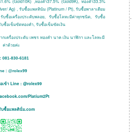
41.6% (Gold10K) ,ทองคำ37.5% (Gold9K), ทองคำ33.3%
ver/ Ag) , รับซื้อแพลทินัม (Platinum / Pt), รับซื้อพาลาเดียม
ับซื้อเครื่องประดับพลอย, รับซื้อโลหะมีค่าทุกชนิด, รับซื้อ
ับซื้อเข็มขัดทองคำ, รับซื้อเข็มขัดเงิน
ายฝากเครื่องประดับ เพชร ทองคำ นาค เงิน นาฬิกา และโลหะมี
ค่าด้วยค่ะ
: 081-830-6181
ne :
@
rolex99
เพื่อเข้า Line : @rolex99
facebook.com/Platium2Pt
บซื้อแพลตินั่ม.com