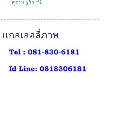
สุราษฎร์ธานี
แกลเลอลี่ภาพ