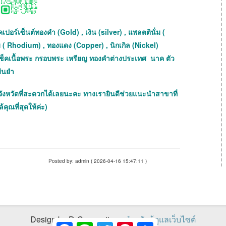
เปอร์เซ็นต์ทองคำ (Gold) , เงิน (silver) , แพลตตินั่ม (
ม ( Rhodium) , ทองแดง (Copper) , นิกเกิล (Nickel)
ถเช็คเนื้อพระ กรอบพระ เหรียญ ทองคำต่างประเทศ นาค ตัว
ม่นยำ
จังหวัดที่สะดวกได้เลยนะคะ ทางเรายินดีช่วยแนะนำสาขาที่
้คุณที่สุดให้ค่ะ)
Posted by: admin ( 2026-04-16 15:47:11 )
Design by D-Connections
สำหรับผู้ดูแลเว็บไซต์
Facebook
Line
Twitter
Pinterest
Share