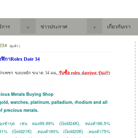
ริการ
ข่าวประกาศ
เกี่ยวกับเรา
▼
▼
5234
(ดูแล้ว )
นาฬิกาRolex Date 34
 หลักเพชร ขอบหยัก ขนาด 34 มม
. รับซื้อ rolex datejust รุ่นเก่า
cious Metals Buying Shop
gold, watches, platinum, palladium, rhodium and all
of precious metals.
 ทองชำรุด เช่น ทอง99.99% (Gold24K), ทองคำ96.5%
ำ91% (Gold21K) ,ทองคำ90% (Gold20K) ,ทองคำ75%