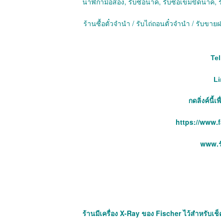
นาฬิกามือสอง, รับซื้อนาค, รับซื้อเข็มขัดนาค, ร
ร้านซื้อตั๋วจำนำ / รับไถ่ถอนตั๋วจำนำ / รับข
Tel
Li
กดลิ่งค์นี้
https://www.
www.รั
ร้านมีเครื่อง X-Ray ของ Fischer ไว้สำหรับเช็ค