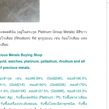
บแพลตตินั่ม (อยู่ในตระกูล Platinum Group Metals) มีสีขาว
อโรเดียม (Rhodium) Rd ทุกรูปแบบ เช่น ก้อนโรเดียม แท่ง
รเดียม
cious Metals Buying Shop
gold, watches, platinum, palladium, rhodium and all
of precious metals.
 ทองชำรุด เช่น ทอง99.99% (Gold24K), ทองคำ96.5%
ำ91% (Gold21K) ,ทองคำ90% (Gold20K) ,ทองคำ75%
41.6% (Gold10K) ,ทองคำ37.5% (Gold9K), ทองคำ33.3%
ver/ Ag) , รับซื้อแพลทินัม (Platinum / Pt), รับซื้อพาลาเดียม
ับซื้อเครื่องประดับพลอย, รับซื้อโลหะมีค่าทุกชนิด, รับซื้อ