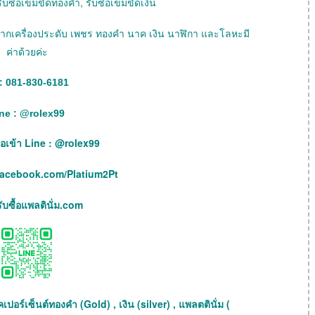
ับซื้อเข็มขัดทองคำ, รับซื้อเข็มขัดเงิน
ายฝากเครื่องประดับ เพชร ทองคำ นาค เงิน นาฬิกา และโลหะมี
ค่าด้วยค่ะ
: 081-830-6181
ne :
@
rolex99
เพื่อเข้า Line : @rolex99
facebook.com/Platium2Pt
บซื้อแพลตินั่ม.com
เปอร์เซ็นต์ทองคำ (Gold) , เงิน (silver) , แพลตตินั่ม (