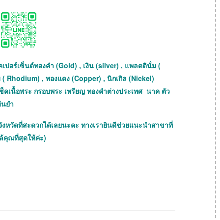
เปอร์เซ็นต์ทองคำ (Gold) , เงิน (silver) , แพลตตินั่ม (
ม ( Rhodium) , ทองแดง (Copper) , นิกเกิล (Nickel)
ถเช็คเนื้อพระ กรอบพระ เหรียญ ทองคำต่างประเทศ นาค ตัว
ม่นยำ
จังหวัดที่สะดวกได้เลยนะคะ ทางเรายินดีช่วยแนะนำสาขาที่
้คุณที่สุดให้ค่ะ)