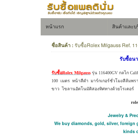
หน้าแรก
สินค้าและบ
ชื่อสินค้า :
รับซื้อRolex Milgauss Ref. 
รับซื้อน
รับซื้อRolex Milgauss
รุ่น 116400GV กลไก Cali
100 เมตร หน้าสีดำ มาร์กเกอร์ชั่วโมงสีส้มพรา
ขาว ไขลานอัตโนมัติสองทิศทางด้วยโรเตอร์
rol
Jewelry & Pre
We buy diamonds, gold, silver, foreign 
kinds 