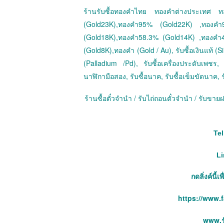
ร้านรับซื้อทองคำไทย ทองคำต่างประเทศ
(Gold23K),ทองคำ95% (Gold22K) ,ทองค
(Gold18K),ทองคำ58.3% (Gold14K) ,ทองคำ
(Gold8K),ทองคำ (Gold / Au), รับซื้อเงินแท้ (Sil
(Palladium /Pd), รับซื้อเครื่องประดับเพชร, ร
นาฬิกามือสอง, รับซื้อนาค, รับซื้อเข็มขัดนาค, ร
ร้านซื้อตั๋วจำนำ / รับไถ่ถอนตั๋วจำนำ / รับข
Tel
Li
กดลิ่งค์นี้
https://www.
www.รั