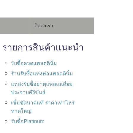
ติดต่อเรา
รายการสินค้าแนะนำ
รับซื้อลวดแพลตตินั่ม
ร้านรับซื้อแท่งท่อแพลตตินั่ม
แหล่งรับซื้อธาตุแพลเลเดียม
ประจวบคีรีขันธ์
เข็มขัดนาคแท้ ราคาเท่าไหร่
หาดใหญ่
รับซื้อPlatinum