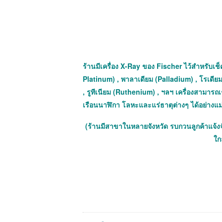
ร้านมีเครื่อง X-Ray ของ Fischer ไว้สำหรับเช็ค
Platinum) , พาลาเดียม (Palladium) , โรเดีย
, รูทีเนียม (Ruthenium) , ฯลฯ เครื่องสามาร
เรือนนาฬิกา โลหะและแร่ธาตุต่างๆ ได้อย่างแ
(ร้านมีสาขาในหลายจังหวัด รบกวนลูกค้าแจ้ง
ใกล