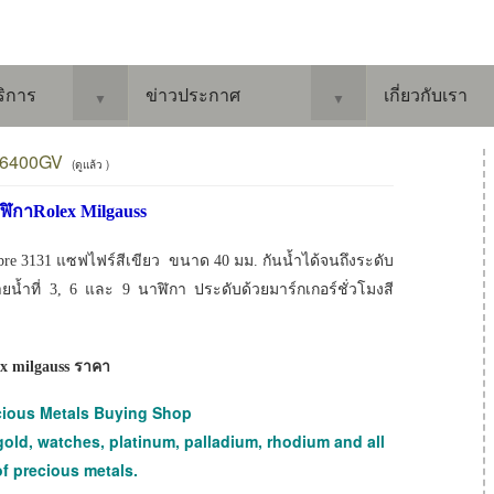
ริการ
ข่าวประกาศ
เกี่ยวกับเรา
▼
▼
116400GV
(ดูแล้ว )
าฬิกาRolex Milgauss
bre 3131 แซฟไฟร์สีเขียว ขนาด 40 มม. กันน้ำได้จนถึงระดับ
ยน้ำที่ 3, 6 และ 9 นาฬิกา ประดับด้วยมาร์กเกอร์ชั่วโมงสี
ex milgauss ราคา
cious Metals Buying Shop
gold, watches, platinum, palladium, rhodium and all
of precious metals.